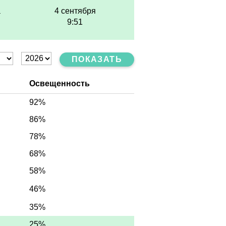
а
4 сентября
9:51
ПОКАЗАТЬ
Освещенность
92%
86%
78%
68%
58%
46%
35%
25%