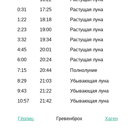
0:31
17:25
Растущая луна
1:22
18:18
Растущая луна
2:23
19:00
Растущая луна
3:32
19:34
Растущая луна
4:45
20:01
Растущая луна
6:00
20:24
Растущая луна
7:15
20:44
Полнолуние
8:29
21:03
Убывающая луна
9:43
21:22
Убывающая луна
10:57
21:42
Убывающая луна
Гёрлиц
Гревенброх
Хаген