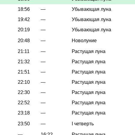
18:56
—
Убывающая луна
19:42
—
Убывающая луна
20:19
—
Убывающая луна
20:48
—
Новолуние
21:11
—
Растущая луна
21:32
—
Растущая луна
21:51
—
Растущая луна
22:10
—
Растущая луна
22:30
—
Растущая луна
22:52
—
Растущая луна
23:18
—
Растущая луна
23:50
—
I четверть
—
16:22
Растущая луна