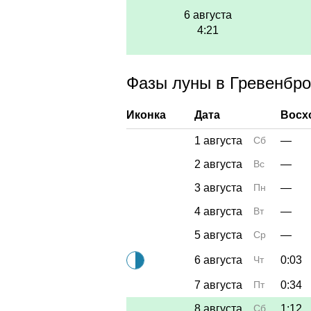
6 августа
4:21
Фазы луны в Гревенброх
Иконка
Дата
Восх
1 августа
Сб
—
2 августа
Вс
—
3 августа
Пн
—
4 августа
Вт
—
5 августа
Ср
—
6 августа
Чт
0:03
7 августа
Пт
0:34
8 августа
Сб
1:12