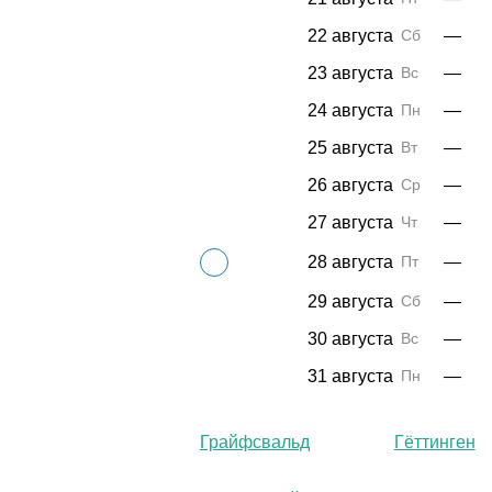
22 августа
Сб
—
23 августа
Вс
—
24 августа
Пн
—
25 августа
Вт
—
26 августа
Ср
—
27 августа
Чт
—
28 августа
Пт
—
29 августа
Сб
—
30 августа
Вс
—
31 августа
Пн
—
Грайфсвальд
Гёттинген