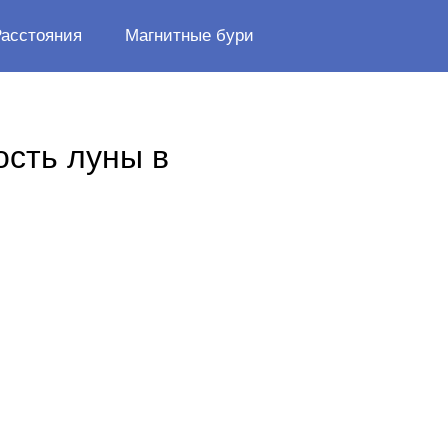
Расстояния
Магнитные бури
ость луны в