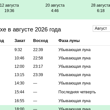
12 августа
20 августа
28 август
19:36
4:46
6:18
е в августе 2026 года
од
Закат
Восход
Фаза луны
9:32
22:39
Убывающая луна
10:46
22:58
Убывающая луна
12:00
23:17
Убывающая луна
13:15
23:39
Убывающая луна
14:30
—
Убывающая луна
15:44
—
Последняя четверть
16:55
—
Убывающая луна
18:00
—
Убывающая луна