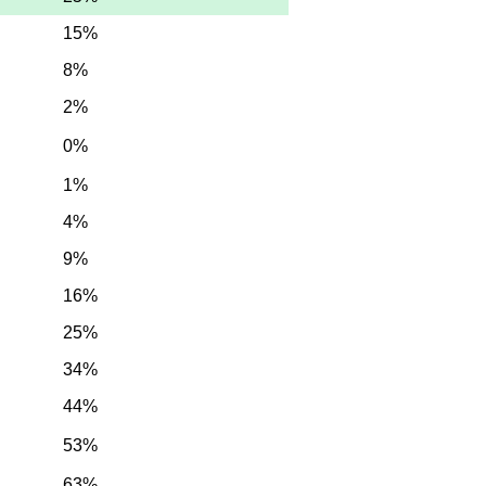
15%
8%
2%
0%
1%
4%
9%
16%
25%
34%
44%
53%
63%