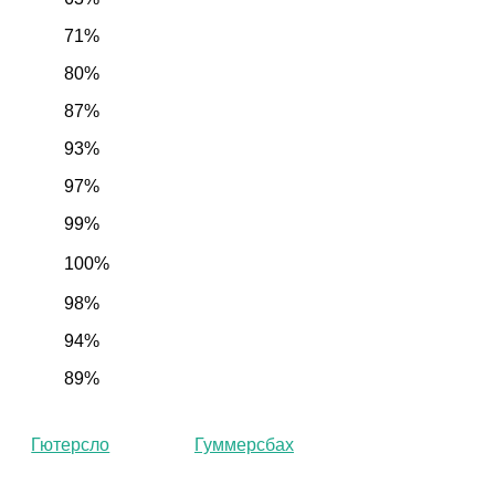
71%
80%
87%
93%
97%
99%
100%
98%
94%
89%
Гютерсло
Гуммерсбах