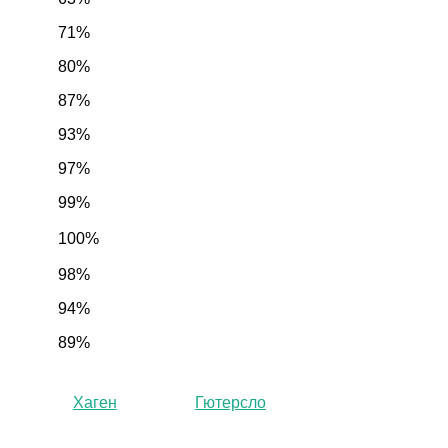
71%
80%
87%
93%
97%
99%
100%
98%
94%
89%
Хаген
Гютерсло