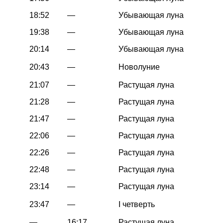
18:52
—
Убывающая луна
19:38
—
Убывающая луна
20:14
—
Убывающая луна
20:43
—
Новолуние
21:07
—
Растущая луна
21:28
—
Растущая луна
21:47
—
Растущая луна
22:06
—
Растущая луна
22:26
—
Растущая луна
22:48
—
Растущая луна
23:14
—
Растущая луна
23:47
—
I четверть
—
16:17
Растущая луна