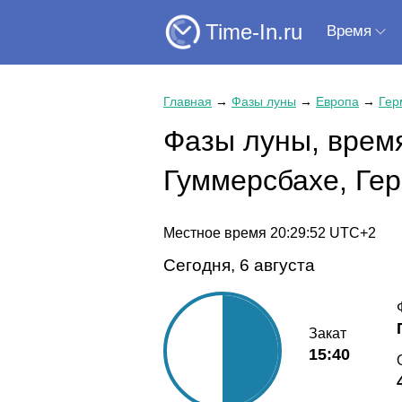
Time-In.ru
Время
Главная
→
Фазы луны
→
Европа
→
Гер
Фазы луны, время
Гуммерсбахе, Ге
Местное время
20:29:52
UTC+2
Сегодня, 6 августа
Закат
15:40