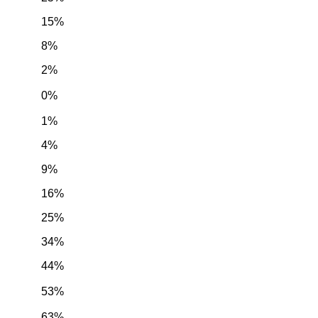
15%
8%
2%
0%
1%
4%
9%
16%
25%
34%
44%
53%
63%