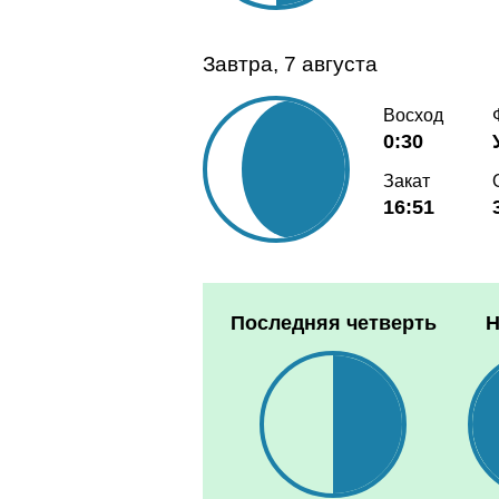
Завтра, 7 августа
Восход
0:30
Закат
16:51
Последняя четверть
Н