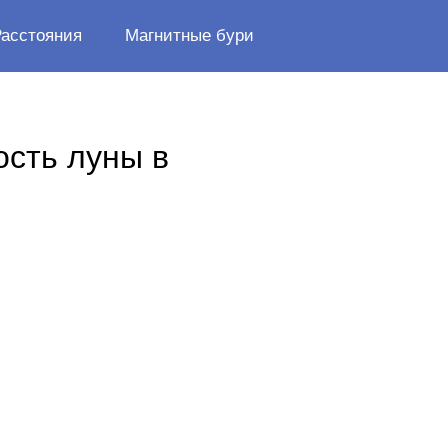
Расстояния
Магнитные бури
ость луны в