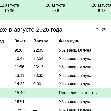
12 августа
20 августа
28 август
19:36
4:46
6:18
е в августе 2026 года
од
Закат
Восход
Фаза луны
9:28
22:35
Убывающая луна
10:42
22:54
Убывающая луна
11:56
23:13
Убывающая луна
13:11
23:35
Убывающая луна
14:25
0:00
Убывающая луна
15:40
—
Последняя четверть
16:51
—
Убывающая луна
17:56
—
Убывающая луна