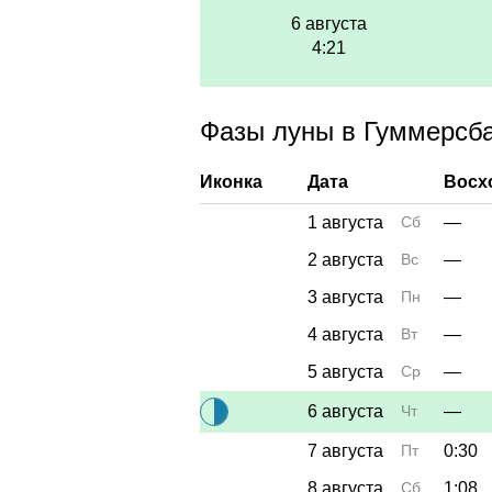
6 августа
4:21
Фазы луны в Гуммерсбах
Иконка
Дата
Восх
1 августа
Сб
—
2 августа
Вс
—
3 августа
Пн
—
4 августа
Вт
—
5 августа
Ср
—
6 августа
Чт
—
7 августа
Пт
0:30
8 августа
Сб
1:08