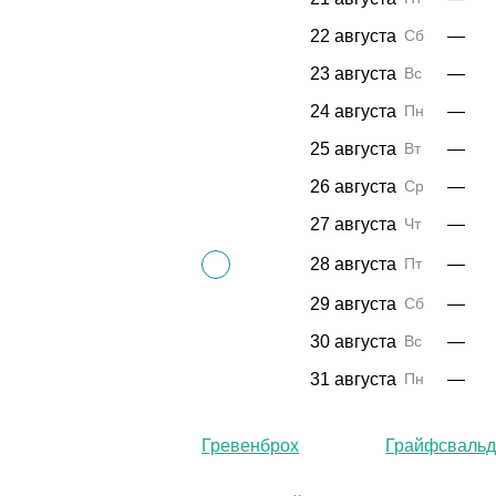
22 августа
Сб
—
23 августа
Вс
—
24 августа
Пн
—
25 августа
Вт
—
26 августа
Ср
—
27 августа
Чт
—
28 августа
Пт
—
29 августа
Сб
—
30 августа
Вс
—
31 августа
Пн
—
Гревенброх
Грайфсваль