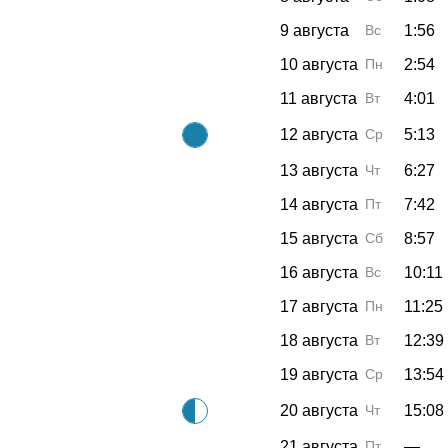
9 августа
Вс
1:56
10 августа
Пн
2:54
11 августа
Вт
4:01
12 августа
Ср
5:13
13 августа
Чт
6:27
14 августа
Пт
7:42
15 августа
Сб
8:57
16 августа
Вс
10:11
17 августа
Пн
11:25
18 августа
Вт
12:39
19 августа
Ср
13:54
20 августа
Чт
15:08
21 августа
Пт
—