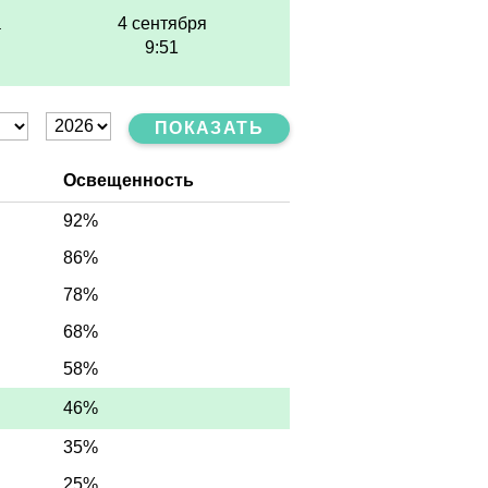
а
4 сентября
9:51
ПОКАЗАТЬ
Освещенность
92%
86%
78%
68%
58%
46%
35%
25%