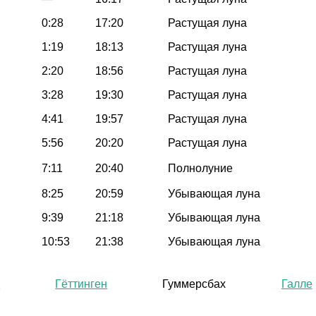
0:28
17:20
Растущая луна
1:19
18:13
Растущая луна
2:20
18:56
Растущая луна
3:28
19:30
Растущая луна
4:41
19:57
Растущая луна
5:56
20:20
Растущая луна
7:11
20:40
Полнолуние
8:25
20:59
Убывающая луна
9:39
21:18
Убывающая луна
10:53
21:38
Убывающая луна
д
Гёттинген
Гуммерсбах
Галле