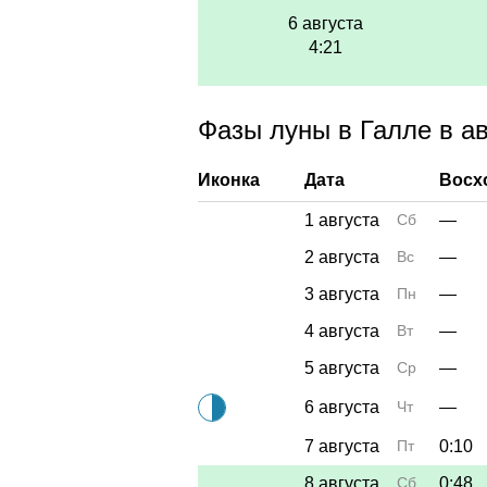
6 августа
4:21
Фазы луны в Галле в ав
Иконка
Дата
Восх
1 августа
Сб
—
2 августа
Вс
—
3 августа
Пн
—
4 августа
Вт
—
5 августа
Ср
—
6 августа
Чт
—
7 августа
Пт
0:10
8 августа
Сб
0:48