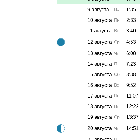
9 августа
Вс
1:35
10 августа
Пн
2:33
11 августа
Вт
3:40
12 августа
Ср
4:53
13 августа
Чт
6:08
14 августа
Пт
7:23
15 августа
Сб
8:38
16 августа
Вс
9:52
17 августа
Пн
11:07
18 августа
Вт
12:22
19 августа
Ср
13:37
20 августа
Чт
14:51
21 августа
Пт
—