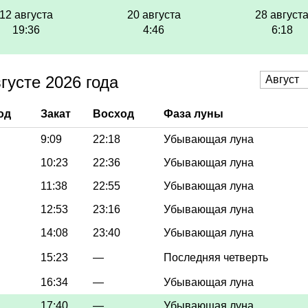
12 августа
20 августа
28 август
19:36
4:46
6:18
густе 2026 года
од
Закат
Восход
Фаза луны
9:09
22:18
Убывающая луна
10:23
22:36
Убывающая луна
11:38
22:55
Убывающая луна
12:53
23:16
Убывающая луна
14:08
23:40
Убывающая луна
15:23
—
Последняя четверть
16:34
—
Убывающая луна
17:40
—
Убывающая луна