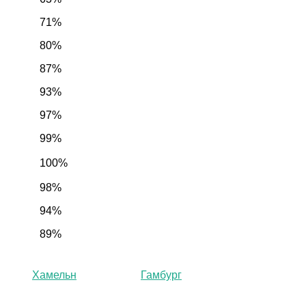
71%
80%
87%
93%
97%
99%
100%
98%
94%
89%
Хамельн
Гамбург