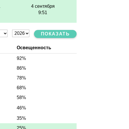
а
4 сентября
9:51
ПОКАЗАТЬ
Освещенность
92%
86%
78%
68%
58%
46%
35%
25%