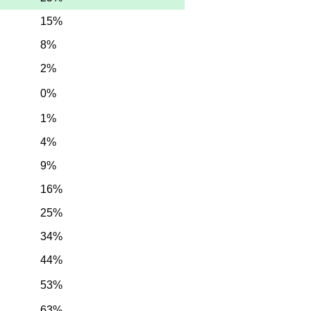
15%
8%
2%
0%
1%
4%
9%
16%
25%
34%
44%
53%
63%