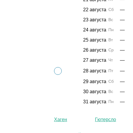
22 августа
Сб
—
23 августа
Вс
—
24 августа
Пн
—
25 августа
Вт
—
26 августа
Ср
—
27 августа
Чт
—
28 августа
Пт
—
29 августа
Сб
—
30 августа
Вс
—
31 августа
Пн
—
Хаген
Гютерсло