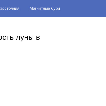
Расстояния
Магнитные бури
ость луны в