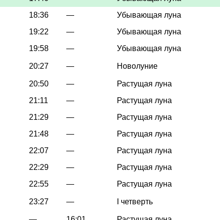
18:36
—
Убывающая луна
19:22
—
Убывающая луна
19:58
—
Убывающая луна
20:27
—
Новолуние
20:50
—
Растущая луна
21:11
—
Растущая луна
21:29
—
Растущая луна
21:48
—
Растущая луна
22:07
—
Растущая луна
22:29
—
Растущая луна
22:55
—
Растущая луна
23:27
—
I четверть
—
16:01
Растущая луна