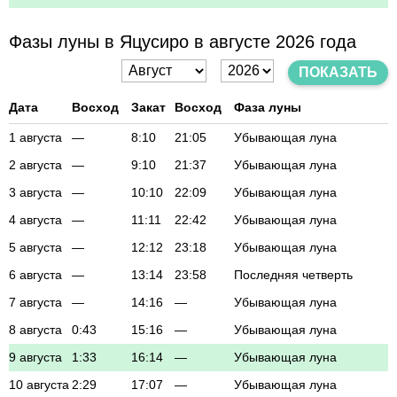
Фазы луны в Яцусиро в августе 2026 года
ПОКАЗАТЬ
Дата
Восход
Закат
Восход
Фаза луны
1 августа
—
8:10
21:05
Убывающая луна
2 августа
—
9:10
21:37
Убывающая луна
3 августа
—
10:10
22:09
Убывающая луна
4 августа
—
11:11
22:42
Убывающая луна
5 августа
—
12:12
23:18
Убывающая луна
6 августа
—
13:14
23:58
Последняя четверть
7 августа
—
14:16
—
Убывающая луна
8 августа
0:43
15:16
—
Убывающая луна
9 августа
1:33
16:14
—
Убывающая луна
10 августа
2:29
17:07
—
Убывающая луна