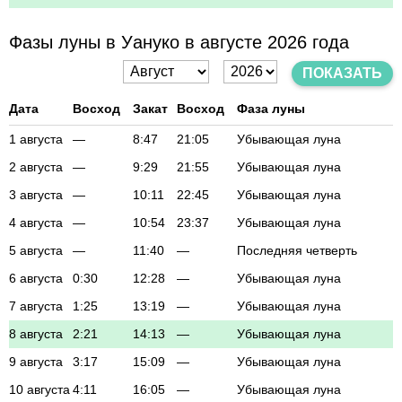
Фазы луны в Уануко в августе 2026 года
ПОКАЗАТЬ
Дата
Восход
Закат
Восход
Фаза луны
1 августа
—
8:47
21:05
Убывающая луна
2 августа
—
9:29
21:55
Убывающая луна
3 августа
—
10:11
22:45
Убывающая луна
4 августа
—
10:54
23:37
Убывающая луна
5 августа
—
11:40
—
Последняя четверть
6 августа
0:30
12:28
—
Убывающая луна
7 августа
1:25
13:19
—
Убывающая луна
8 августа
2:21
14:13
—
Убывающая луна
9 августа
3:17
15:09
—
Убывающая луна
10 августа
4:11
16:05
—
Убывающая луна