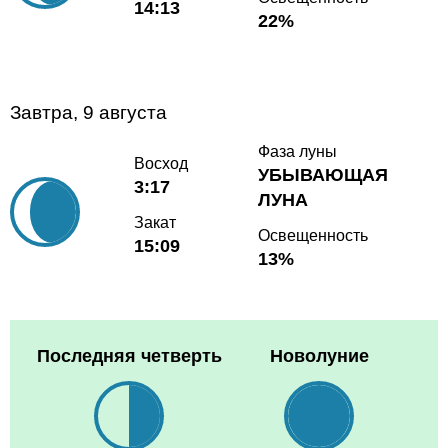
14:13
22%
Завтра, 9 августа
Фаза луны
Восход
УБЫВАЮЩАЯ
3:17
ЛУНА
Закат
Освещенность
15:09
13%
Последняя четверть
Новолуние