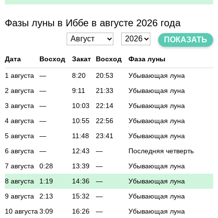
Фазы луны в Иббе в августе 2026 года
ПОКАЗАТЬ
Дата
Восход
Закат
Восход
Фаза луны
1 августа
—
8:20
20:53
Убывающая луна
2 августа
—
9:11
21:33
Убывающая луна
3 августа
—
10:03
22:14
Убывающая луна
4 августа
—
10:55
22:56
Убывающая луна
5 августа
—
11:48
23:41
Убывающая луна
6 августа
—
12:43
—
Последняя четверть
7 августа
0:28
13:39
—
Убывающая луна
8 августа
1:19
14:36
—
Убывающая луна
9 августа
2:13
15:32
—
Убывающая луна
10 августа
3:09
16:26
—
Убывающая луна