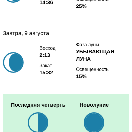
14:36
25%
Завтра, 9 августа
Фаза луны
Восход
УБЫВАЮЩАЯ
2:13
ЛУНА
Закат
Освещенность
15:32
15%
Последняя четверть
Новолуние