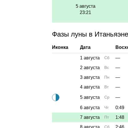
5 августа
23:21
Фазы луны в Итаньяэне 
Иконка
Дата
Восх
1 августа
Сб
—
2 августа
Вс
—
3 августа
Пн
—
4 августа
Вт
—
5 августа
Ср
—
6 августа
Чт
0:49
7 августа
Пт
1:48
8 августа
Сб
2:46