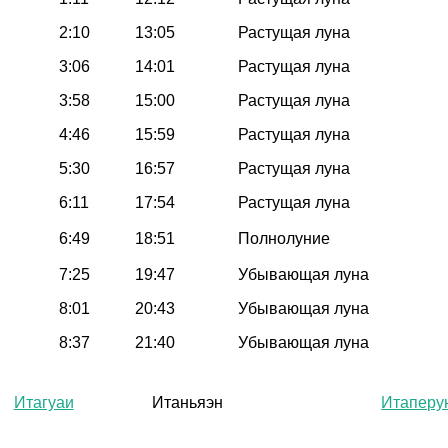
2:10
13:05
Растущая луна
3:06
14:01
Растущая луна
3:58
15:00
Растущая луна
4:46
15:59
Растущая луна
5:30
16:57
Растущая луна
6:11
17:54
Растущая луна
6:49
18:51
Полнолуние
7:25
19:47
Убывающая луна
8:01
20:43
Убывающая луна
8:37
21:40
Убывающая луна
Итагуаи
Итаньяэн
Итаперу