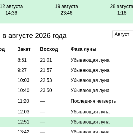
12 августа
19 августа
28 август
14:36
23:46
1:18
в августе 2026 года
од
Закат
Восход
Фаза луны
8:51
21:01
Убывающая луна
9:27
21:57
Убывающая луна
10:03
22:53
Убывающая луна
10:40
23:50
Убывающая луна
11:20
—
Последняя четверть
12:03
—
Убывающая луна
12:51
—
Убывающая луна
13:42
—
Убывающая луна