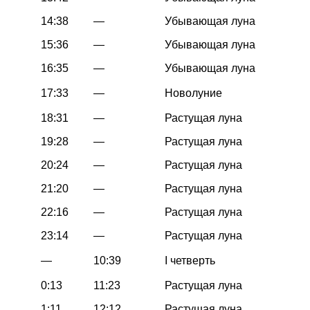
14:38
—
Убывающая луна
15:36
—
Убывающая луна
16:35
—
Убывающая луна
17:33
—
Новолуние
18:31
—
Растущая луна
19:28
—
Растущая луна
20:24
—
Растущая луна
21:20
—
Растущая луна
22:16
—
Растущая луна
23:14
—
Растущая луна
—
10:39
I четверть
0:13
11:23
Растущая луна
1:11
12:12
Растущая луна