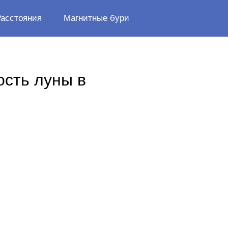
Расстояния
Магнитные бури
ость луны в