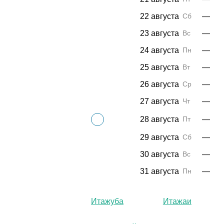
22 августа
Сб
—
23 августа
Вс
—
24 августа
Пн
—
25 августа
Вт
—
26 августа
Ср
—
27 августа
Чт
—
28 августа
Пт
—
29 августа
Сб
—
30 августа
Вс
—
31 августа
Пн
—
Итажуба
Итажаи