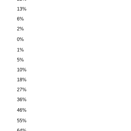
13%
6%
2%
0%
1%
5%
10%
18%
27%
36%
46%
55%
64%