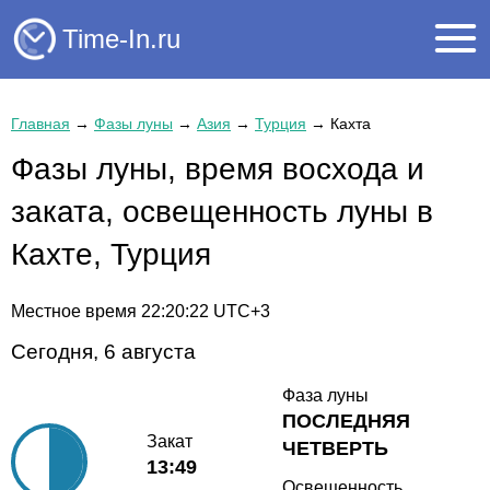
Time-In.ru
Главная
→
Фазы луны
→
Азия
→
Турция
→
Кахта
Фазы луны, время восхода и
заката, освещенность луны в
Кахте, Турция
Местное время
22:20:23
UTC+3
Сегодня, 6 августа
Фаза луны
ПОСЛЕДНЯЯ
Закат
ЧЕТВЕРТЬ
13:49
Освещенность