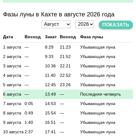
Фазы луны в Кахте в августе 2026 года
ПОКАЗАТЬ
Дата
Восход
Закат
Восход
Фаза луны
1 августа
—
8:29
21:23
Убывающая луна
2 августа
—
9:33
21:52
Убывающая луна
3 августа
—
10:36
22:21
Убывающая луна
4 августа
—
11:40
22:52
Убывающая луна
5 августа
—
12:45
23:26
Убывающая луна
6 августа
—
13:49
—
Последняя четверть
7 августа
0:05
14:53
—
Убывающая луна
8 августа
0:49
15:54
—
Убывающая луна
9 августа
1:40
16:51
—
Убывающая луна
10 августа
2:37
17:41
—
Убывающая луна