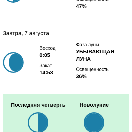
47%
Завтра, 7 августа
Фаза луны
Восход
УБЫВАЮЩАЯ
0:05
ЛУНА
Закат
Освещенность
14:53
36%
Последняя четверть
Новолуние