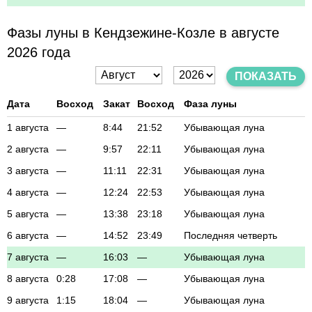
Фазы луны в Кендзежине-Козле в августе
2026 года
ПОКАЗАТЬ
Дата
Восход
Закат
Восход
Фаза луны
1 августа
—
8:44
21:52
Убывающая луна
2 августа
—
9:57
22:11
Убывающая луна
3 августа
—
11:11
22:31
Убывающая луна
4 августа
—
12:24
22:53
Убывающая луна
5 августа
—
13:38
23:18
Убывающая луна
6 августа
—
14:52
23:49
Последняя четверть
7 августа
—
16:03
—
Убывающая луна
8 августа
0:28
17:08
—
Убывающая луна
9 августа
1:15
18:04
—
Убывающая луна