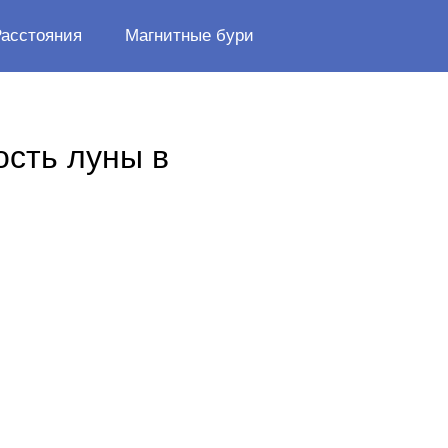
Расстояния
Магнитные бури
ость луны в