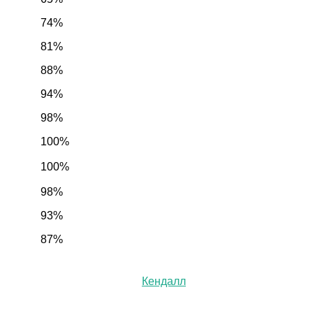
74%
81%
88%
94%
98%
100%
100%
98%
93%
87%
Кендалл