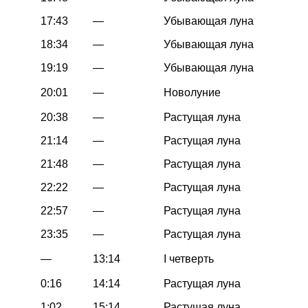
17:43
—
Убывающая луна
18:34
—
Убывающая луна
19:19
—
Убывающая луна
20:01
—
Новолуние
20:38
—
Растущая луна
21:14
—
Растущая луна
21:48
—
Растущая луна
22:22
—
Растущая луна
22:57
—
Растущая луна
23:35
—
Растущая луна
—
13:14
I четверть
0:16
14:14
Растущая луна
1:02
15:14
Растущая луна