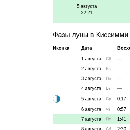
5 августа
22:21
Фазы луны в Киссимми в
Иконка
Дата
Восх
1 августа
Сб
—
2 августа
Вс
—
3 августа
Пн
—
4 августа
Вт
—
5 августа
Ср
0:17
6 августа
Чт
0:57
7 августа
Пт
1:41
8 августа
Сб
2:30