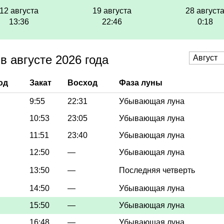
12 августа
19 августа
28 август
13:36
22:46
0:18
 августе 2026 года
од
Закат
Восход
Фаза луны
9:55
22:31
Убывающая луна
10:53
23:05
Убывающая луна
11:51
23:40
Убывающая луна
12:50
—
Убывающая луна
13:50
—
Последняя четверть
14:50
—
Убывающая луна
15:50
—
Убывающая луна
16:48
—
Убывающая луна