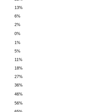
13%
6%
2%
0%
1%
5%
11%
18%
27%
36%
46%
56%
65%