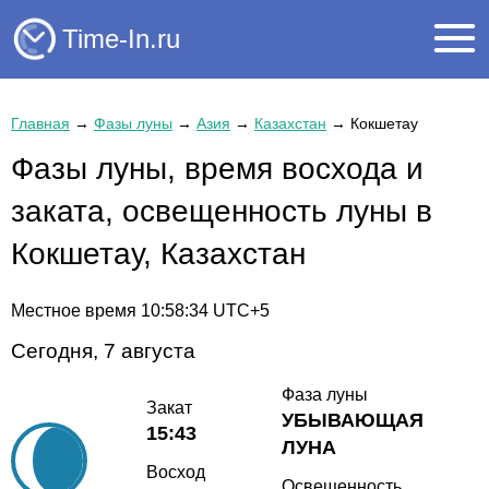
Time-In.ru
Главная
→
Фазы луны
→
Азия
→
Казахстан
→
Кокшетау
Фазы луны, время восхода и
заката, освещенность луны в
Кокшетау, Казахстан
Местное время
10:58:35
UTC+5
Сегодня, 7 августа
Фаза луны
Закат
УБЫВАЮЩАЯ
15:43
ЛУНА
Восход
Освещенность