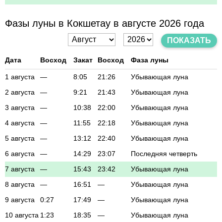
Фазы луны в Кокшетау в августе 2026 года
ПОКАЗАТЬ
Дата
Восход
Закат
Восход
Фаза луны
1 августа
—
8:05
21:26
Убывающая луна
2 августа
—
9:21
21:43
Убывающая луна
3 августа
—
10:38
22:00
Убывающая луна
4 августа
—
11:55
22:18
Убывающая луна
5 августа
—
13:12
22:40
Убывающая луна
6 августа
—
14:29
23:07
Последняя четверть
7 августа
—
15:43
23:42
Убывающая луна
8 августа
—
16:51
—
Убывающая луна
9 августа
0:27
17:49
—
Убывающая луна
10 августа
1:23
18:35
—
Убывающая луна