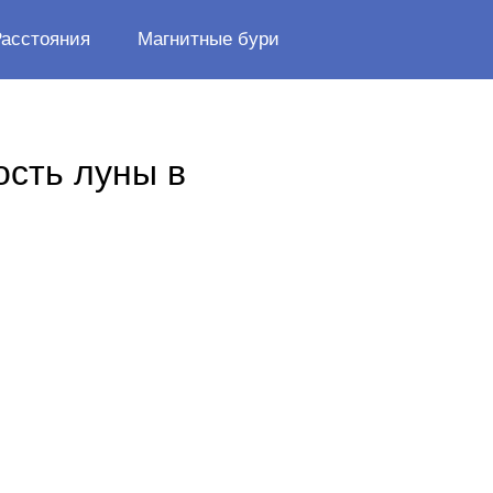
Расстояния
Магнитные бури
ость луны в