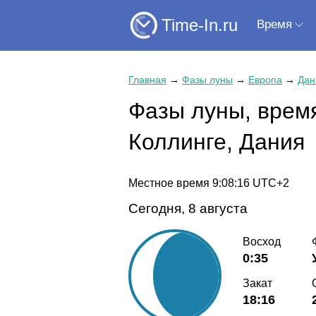
Time-In.ru
Время
Главная
→
Фазы луны
→
Европа
→
Дан
Фазы луны, время
Коллинге, Дания
Местное время
9:08:16
UTC+2
Сегодня, 8 августа
Восход
0:35
Закат
18:16