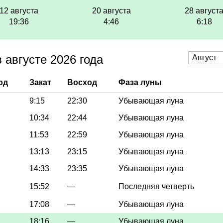
12 августа
20 августа
28 август
19:36
4:46
6:18
 августе 2026 года
од
Закат
Восход
Фаза луны
9:15
22:30
Убывающая луна
10:34
22:44
Убывающая луна
11:53
22:59
Убывающая луна
13:13
23:15
Убывающая луна
14:33
23:35
Убывающая луна
15:52
—
Последняя четверть
17:08
—
Убывающая луна
18:16
—
Убывающая луна