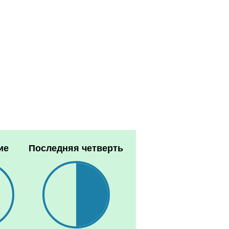
ие
Последняя четверть