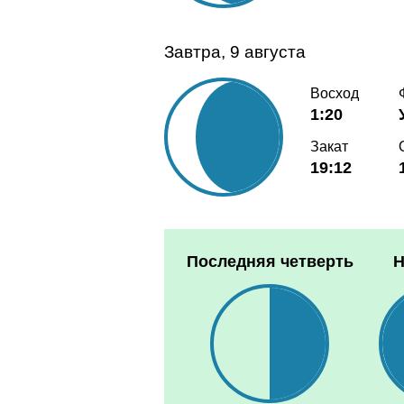
Завтра, 9 августа
Восход
1:20
Закат
19:12
Последняя четверть
Н