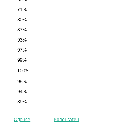
71%
80%
87%
93%
97%
99%
100%
98%
94%
89%
Оденсе
Копенгаген