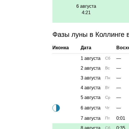
6 августа
4:21
Фазы луны в Коллинге в
Иконка
Дата
Восх
1 августа
Сб
—
2 августа
Вс
—
3 августа
Пн
—
4 августа
Вт
—
5 августа
Ср
—
6 августа
Чт
—
7 августа
Пт
0:01
8 августа
Сб
0:35