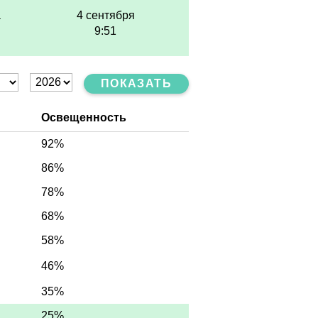
а
4 сентября
9:51
ПОКАЗАТЬ
Освещенность
92%
86%
78%
68%
58%
46%
35%
25%