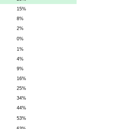
15%
8%
2%
0%
1%
4%
9%
16%
25%
34%
44%
53%
63%