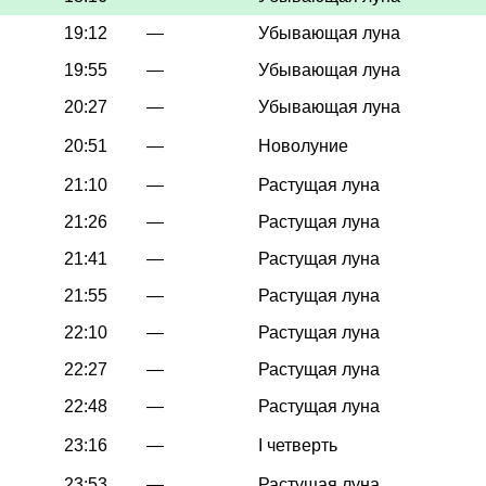
19:12
—
Убывающая луна
19:55
—
Убывающая луна
20:27
—
Убывающая луна
20:51
—
Новолуние
21:10
—
Растущая луна
21:26
—
Растущая луна
21:41
—
Растущая луна
21:55
—
Растущая луна
22:10
—
Растущая луна
22:27
—
Растущая луна
22:48
—
Растущая луна
23:16
—
I четверть
23:53
—
Растущая луна