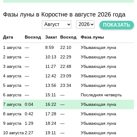
Фазы луны в Коростне в августе 2026 года
ПОКАЗАТЬ
Дата
Восход
Закат
Восход
Фаза луны
1 августа
—
8:59
22:10
Убывающая луна
2 августа
—
10:13
22:29
Убывающая луна
3 августа
—
11:27
22:48
Убывающая луна
4 августа
—
12:42
23:09
Убывающая луна
5 августа
—
13:56
23:34
Убывающая луна
6 августа
—
15:11
—
Последняя четверть
7 августа
0:04
16:22
—
Убывающая луна
8 августа
0:42
17:28
—
Убывающая луна
9 августа
1:29
18:24
—
Убывающая луна
10 августа
2:27
19:11
—
Убывающая луна