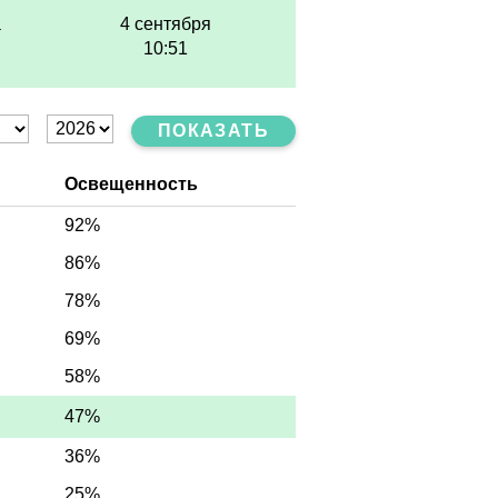
а
4 сентября
10:51
ПОКАЗАТЬ
Освещенность
92%
86%
78%
69%
58%
47%
36%
25%