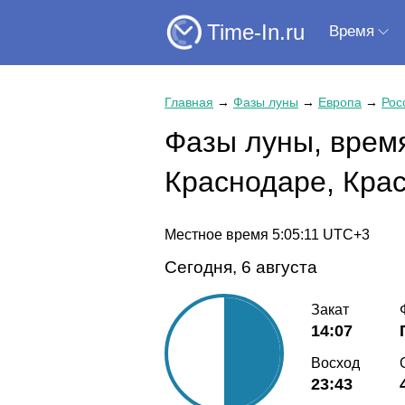
Time-In.ru
Время
Главная
→
Фазы луны
→
Европа
→
Рос
Фазы луны, время
Краснодаре, Крас
Местное время
5:05:11
UTC+3
Сегодня, 6 августа
Закат
14:07
Восход
23:43