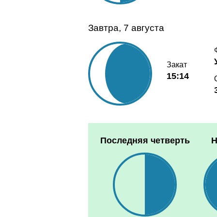
Завтра, 7 августа
Закат
15:14
Последняя четверть
Н