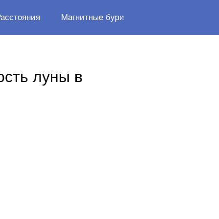
Расстояния
Магнитные бури
ость луны в