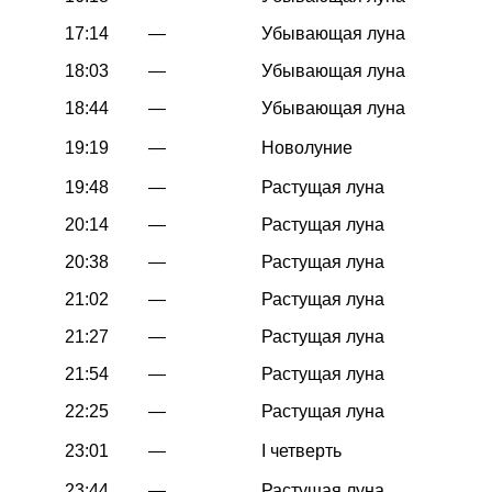
17:14
—
Убывающая луна
18:03
—
Убывающая луна
18:44
—
Убывающая луна
19:19
—
Новолуние
19:48
—
Растущая луна
20:14
—
Растущая луна
20:38
—
Растущая луна
21:02
—
Растущая луна
21:27
—
Растущая луна
21:54
—
Растущая луна
22:25
—
Растущая луна
23:01
—
I четверть
23:44
—
Растущая луна