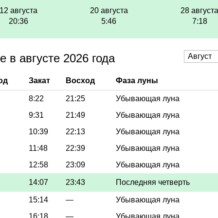
12 августа
20 августа
28 август
20:36
5:46
7:18
 в августе 2026 года
од
Закат
Восход
Фаза луны
8:22
21:25
Убывающая луна
9:31
21:49
Убывающая луна
10:39
22:13
Убывающая луна
11:48
22:39
Убывающая луна
12:58
23:09
Убывающая луна
14:07
23:43
Последняя четверть
15:14
—
Убывающая луна
16:18
—
Убывающая луна