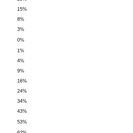
15%
8%
3%
0%
1%
4%
9%
16%
24%
34%
43%
53%
62%