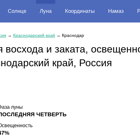
Солнце
Луна
Координаты
Намаз
сия
→
Краснодарский край
→
Краснодар
 восхода и заката, освещенн
нодарский край, Россия
Фаза луны
ПОСЛЕДНЯЯ ЧЕТВЕРТЬ
Освещенность
47%