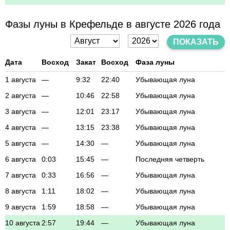
Фазы луны в Крефельде в августе 2026 года
ПОКАЗАТЬ
Дата
Восход
Закат
Восход
Фаза луны
1 августа
—
9:32
22:40
Убывающая луна
2 августа
—
10:46
22:58
Убывающая луна
3 августа
—
12:01
23:17
Убывающая луна
4 августа
—
13:15
23:38
Убывающая луна
5 августа
—
14:30
—
Убывающая луна
6 августа
0:03
15:45
—
Последняя четверть
7 августа
0:33
16:56
—
Убывающая луна
8 августа
1:11
18:02
—
Убывающая луна
9 августа
1:59
18:58
—
Убывающая луна
10 августа
2:57
19:44
—
Убывающая луна