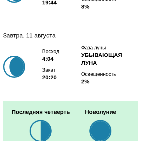
19:44
8%
Завтра, 11 августа
Фаза луны
Восход
УБЫВАЮЩАЯ
4:04
ЛУНА
Закат
Освещенность
20:20
2%
Последняя четверть
Новолуние