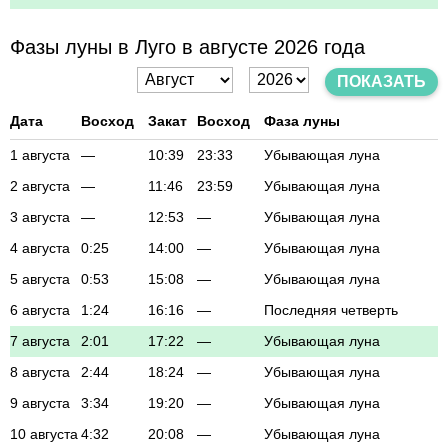
Фазы луны в Луго в августе 2026 года
ПОКАЗАТЬ
Дата
Восход
Закат
Восход
Фаза луны
1 августа
—
10:39
23:33
Убывающая луна
2 августа
—
11:46
23:59
Убывающая луна
3 августа
—
12:53
—
Убывающая луна
4 августа
0:25
14:00
—
Убывающая луна
5 августа
0:53
15:08
—
Убывающая луна
6 августа
1:24
16:16
—
Последняя четверть
7 августа
2:01
17:22
—
Убывающая луна
8 августа
2:44
18:24
—
Убывающая луна
9 августа
3:34
19:20
—
Убывающая луна
10 августа
4:32
20:08
—
Убывающая луна