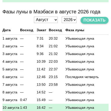
Фазы луны в Маэбаси в августе 2026 года
ПОКАЗАТЬ
Дата
Восход
Закат
Восход
Фаза луны
1 августа
—
7:31
20:32
Убывающая луна
2 августа
—
8:34
21:02
Убывающая луна
3 августа
—
9:36
21:32
Убывающая луна
4 августа
—
10:39
22:03
Убывающая луна
5 августа
—
11:42
22:37
Убывающая луна
6 августа
—
12:46
23:15
Последняя четверть
7 августа
—
13:50
23:58
Убывающая луна
8 августа
—
14:52
—
Убывающая луна
9 августа
0:47
15:49
—
Убывающая луна
10 августа
1:43
16:42
—
Убывающая луна