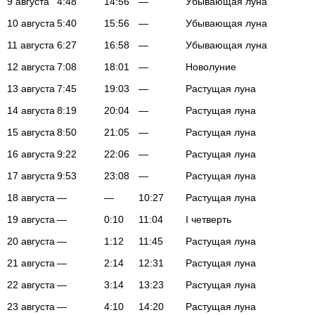
9 августа
4:48
14:56
—
Убывающая луна
10 августа
5:40
15:56
—
Убывающая луна
11 августа
6:27
16:58
—
Убывающая луна
12 августа
7:08
18:01
—
Новолуние
13 августа
7:45
19:03
—
Растущая луна
14 августа
8:19
20:04
—
Растущая луна
15 августа
8:50
21:05
—
Растущая луна
16 августа
9:22
22:06
—
Растущая луна
17 августа
9:53
23:08
—
Растущая луна
18 августа
—
—
10:27
Растущая луна
19 августа
—
0:10
11:04
I четверть
20 августа
—
1:12
11:45
Растущая луна
21 августа
—
2:14
12:31
Растущая луна
22 августа
—
3:14
13:23
Растущая луна
23 августа
—
4:10
14:20
Растущая луна