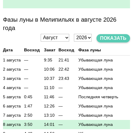
Фазы луны в Мелипильях в августе 2026
года
ПОКАЗАТЬ
Дата
Восход
Закат
Восход
Фаза луны
1 августа
—
9:35
21:41
Убывающая луна
2 августа
—
10:06
22:42
Убывающая луна
3 августа
—
10:37
23:43
Убывающая луна
4 августа
—
11:10
—
Убывающая луна
5 августа
0:45
11:46
—
Последняя четверть
6 августа
1:47
12:26
—
Убывающая луна
7 августа
2:50
13:10
—
Убывающая луна
8 августа
3:50
14:01
—
Убывающая луна