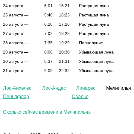
24 августа
—
5:01
15:21
Растущая луна
25 августа
—
5:46
16:23
Растущая луна
26 августа
—
6:26
17:26
Растущая луна
27 августа
—
7:02
18:28
Растущая луна
28 августа
—
7:35
19:29
Полнолуние
29 августа
—
8:06
20:30
Убывающая луна
30 августа
—
8:37
21:31
Убывающая луна
31 августа
—
9:09
22:32
Убывающая луна
Лос-Анхелес
Лос-Андес
Линарес
Мелипилья
Пеньяфлор
Овалье
Сколько сейчас времени в Мелипильях