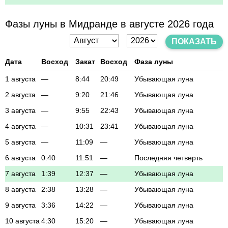
Фазы луны в Мидранде в августе 2026 года
ПОКАЗАТЬ
Дата
Восход
Закат
Восход
Фаза луны
1 августа
—
8:44
20:49
Убывающая луна
2 августа
—
9:20
21:46
Убывающая луна
3 августа
—
9:55
22:43
Убывающая луна
4 августа
—
10:31
23:41
Убывающая луна
5 августа
—
11:09
—
Убывающая луна
6 августа
0:40
11:51
—
Последняя четверть
7 августа
1:39
12:37
—
Убывающая луна
8 августа
2:38
13:28
—
Убывающая луна
9 августа
3:36
14:22
—
Убывающая луна
10 августа
4:30
15:20
—
Убывающая луна