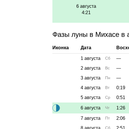
6 августа
4:21
Фазы луны в Михасе в а
Иконка
Дата
Восх
1 августа
Сб
—
2 августа
Вс
—
3 августа
Пн
—
4 августа
Вт
0:19
5 августа
Ср
0:51
6 августа
Чт
1:26
7 августа
Пт
2:06
8 августа
Сб
2:51