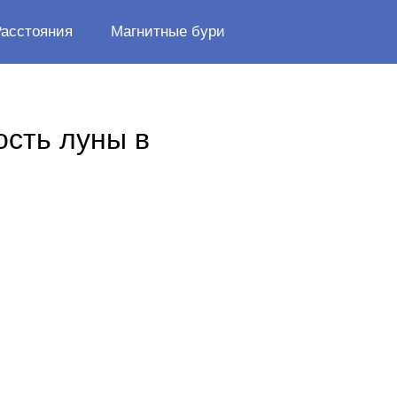
Расстояния
Магнитные бури
ость луны в