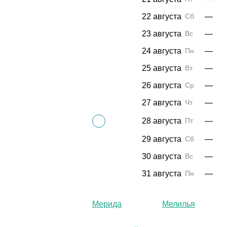
22 августа
Сб
—
23 августа
Вс
—
24 августа
Пн
—
25 августа
Вт
—
26 августа
Ср
—
27 августа
Чт
—
28 августа
Пт
—
29 августа
Сб
—
30 августа
Вс
—
31 августа
Пн
—
Мерида
Мелилья