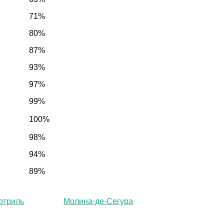
71%
80%
87%
93%
97%
99%
100%
98%
94%
89%
отриль
Молина-де-Сегура