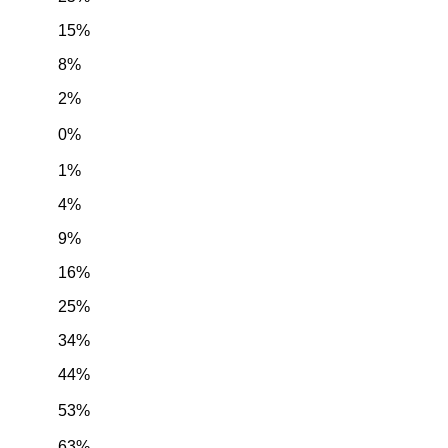
15%
8%
2%
0%
1%
4%
9%
16%
25%
34%
44%
53%
63%