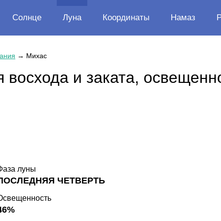
Солнце
Луна
Координаты
Намаз
ания
→
Михас
 восхода и заката, освещенн
Фаза луны
ПОСЛЕДНЯЯ ЧЕТВЕРТЬ
Освещенность
46%