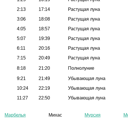
2:13
17:14
Растущая луна
3:06
18:08
Растущая луна
4:05
18:57
Растущая луна
5:07
19:39
Растущая луна
6:11
20:16
Растущая луна
7:15
20:49
Растущая луна
8:18
21:20
Полнолуние
9:21
21:49
Убывающая луна
10:24
22:19
Убывающая луна
11:27
22:50
Убывающая луна
Марбелья
Михас
Мурсия
М