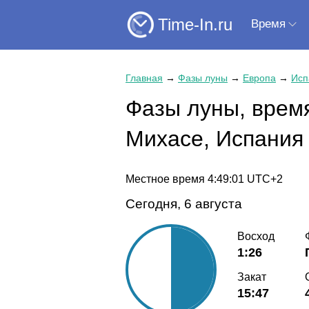
Time-In.ru
Время
Главная
→
Фазы луны
→
Европа
→
Исп
Фазы луны, время
Михасе, Испания
Местное время
4:49:01
UTC+2
Сегодня, 6 августа
Восход
1:26
Закат
15:47