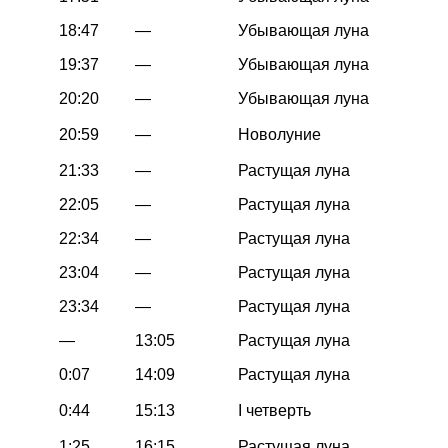
18:47
—
Убывающая луна
19:37
—
Убывающая луна
20:20
—
Убывающая луна
20:59
—
Новолуние
21:33
—
Растущая луна
22:05
—
Растущая луна
22:34
—
Растущая луна
23:04
—
Растущая луна
23:34
—
Растущая луна
—
13:05
Растущая луна
0:07
14:09
Растущая луна
0:44
15:13
I четверть
1:25
16:15
Растущая луна