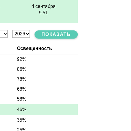
а
4 сентября
9:51
ПОКАЗАТЬ
Освещенность
92%
86%
78%
68%
58%
46%
35%
25%