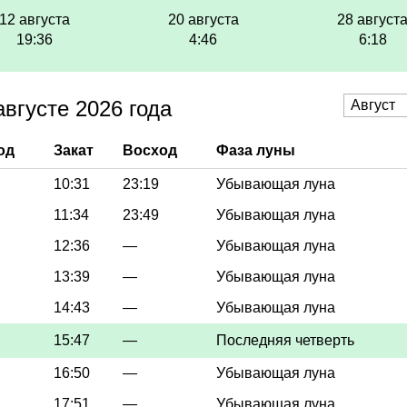
12 августа
20 августа
28 август
19:36
4:46
6:18
вгусте 2026 года
од
Закат
Восход
Фаза луны
10:31
23:19
Убывающая луна
11:34
23:49
Убывающая луна
12:36
—
Убывающая луна
13:39
—
Убывающая луна
14:43
—
Убывающая луна
15:47
—
Последняя четверть
16:50
—
Убывающая луна
17:51
—
Убывающая луна