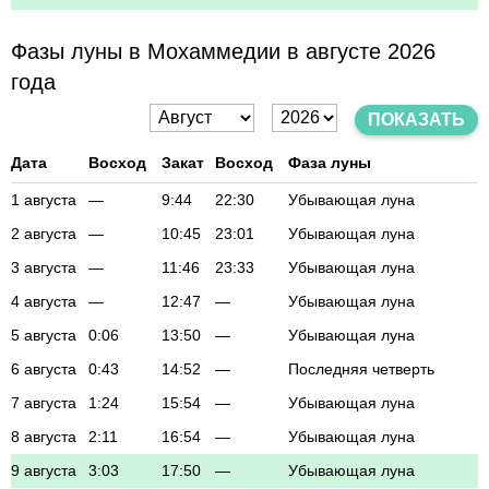
Фазы луны в Мохаммедии в августе 2026
года
ПОКАЗАТЬ
Дата
Восход
Закат
Восход
Фаза луны
1 августа
—
9:44
22:30
Убывающая луна
2 августа
—
10:45
23:01
Убывающая луна
3 августа
—
11:46
23:33
Убывающая луна
4 августа
—
12:47
—
Убывающая луна
5 августа
0:06
13:50
—
Убывающая луна
6 августа
0:43
14:52
—
Последняя четверть
7 августа
1:24
15:54
—
Убывающая луна
8 августа
2:11
16:54
—
Убывающая луна
9 августа
3:03
17:50
—
Убывающая луна