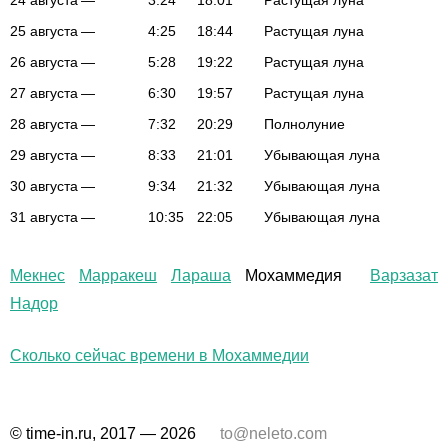
24 августа
—
3:24
18:01
Растущая луна
25 августа
—
4:25
18:44
Растущая луна
26 августа
—
5:28
19:22
Растущая луна
27 августа
—
6:30
19:57
Растущая луна
28 августа
—
7:32
20:29
Полнолуние
29 августа
—
8:33
21:01
Убывающая луна
30 августа
—
9:34
21:32
Убывающая луна
31 августа
—
10:35
22:05
Убывающая луна
Мекнес
Марракеш
Лараша
Мохаммедия
Варзазат
Надор
Сколько сейчас времени в Мохаммедии
© time-in.ru, 2017 — 2026
to@neleto.com