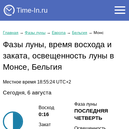
Time-In.ru
Главная
→
Фазы луны
→
Европа
→
Бельгия
→
Монс
Фазы луны, время восхода и
заката, освещенность луны в
Монсе, Бельгия
Местное время
18:55:24
UTC+2
Сегодня, 6 августа
Фаза луны
Восход
ПОСЛЕДНЯЯ
0:16
ЧЕТВЕРТЬ
Закат
Освещенность