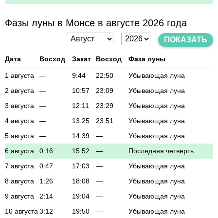
Фазы луны в Монсе в августе 2026 года
ПОКАЗАТЬ
Дата
Восход
Закат
Восход
Фаза луны
1 августа
—
9:44
22:50
Убывающая луна
2 августа
—
10:57
23:09
Убывающая луна
3 августа
—
12:11
23:29
Убывающая луна
4 августа
—
13:25
23:51
Убывающая луна
5 августа
—
14:39
—
Убывающая луна
6 августа
0:16
15:52
—
Последняя четверть
7 августа
0:47
17:03
—
Убывающая луна
8 августа
1:26
18:08
—
Убывающая луна
9 августа
2:14
19:04
—
Убывающая луна
10 августа
3:12
19:50
—
Убывающая луна