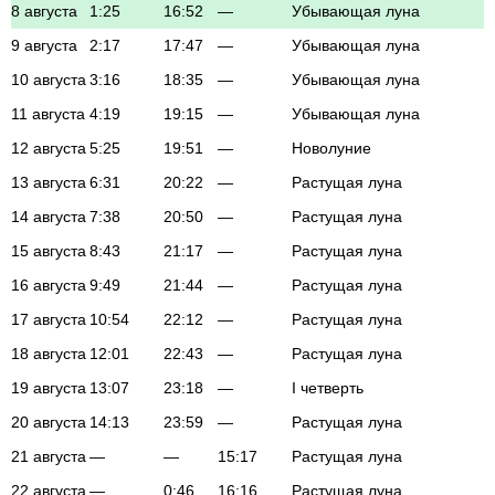
8 августа
1:25
16:52
—
Убывающая луна
9 августа
2:17
17:47
—
Убывающая луна
10 августа
3:16
18:35
—
Убывающая луна
11 августа
4:19
19:15
—
Убывающая луна
12 августа
5:25
19:51
—
Новолуние
13 августа
6:31
20:22
—
Растущая луна
14 августа
7:38
20:50
—
Растущая луна
15 августа
8:43
21:17
—
Растущая луна
16 августа
9:49
21:44
—
Растущая луна
17 августа
10:54
22:12
—
Растущая луна
18 августа
12:01
22:43
—
Растущая луна
19 августа
13:07
23:18
—
I четверть
20 августа
14:13
23:59
—
Растущая луна
21 августа
—
—
15:17
Растущая луна
22 августа
—
0:46
16:16
Растущая луна