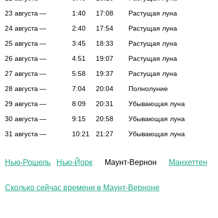
23 августа
—
1:40
17:08
Растущая луна
24 августа
—
2:40
17:54
Растущая луна
25 августа
—
3:45
18:33
Растущая луна
26 августа
—
4:51
19:07
Растущая луна
27 августа
—
5:58
19:37
Растущая луна
28 августа
—
7:04
20:04
Полнолуние
29 августа
—
8:09
20:31
Убывающая луна
30 августа
—
9:15
20:58
Убывающая луна
31 августа
—
10:21
21:27
Убывающая луна
Нью-Рошель
Нью-Йорк
Маунт-Вернон
Манхеттен
Сколько сейчас времени в Маунт-Верноне