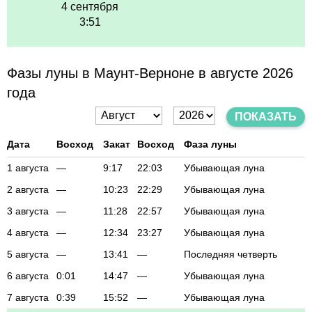
4 сентября
3:51
Фазы луны в Маунт-Верноне в августе 2026
года
ПОКАЗАТЬ
Дата
Восход
Закат
Восход
Фаза луны
1 августа
—
9:17
22:03
Убывающая луна
2 августа
—
10:23
22:29
Убывающая луна
3 августа
—
11:28
22:57
Убывающая луна
4 августа
—
12:34
23:27
Убывающая луна
5 августа
—
13:41
—
Последняя четверть
6 августа
0:01
14:47
—
Убывающая луна
7 августа
0:39
15:52
—
Убывающая луна