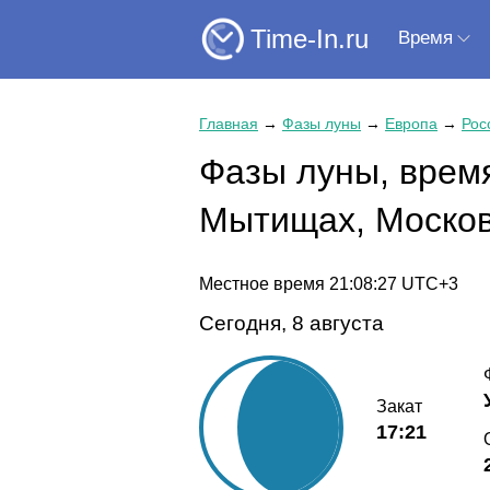
Time-In.ru
Время
Главная
→
Фазы луны
→
Европа
→
Рос
Фазы луны, время
Мытищах, Москов
Местное время
21:08:27
UTC+3
Сегодня, 8 августа
Закат
17:21