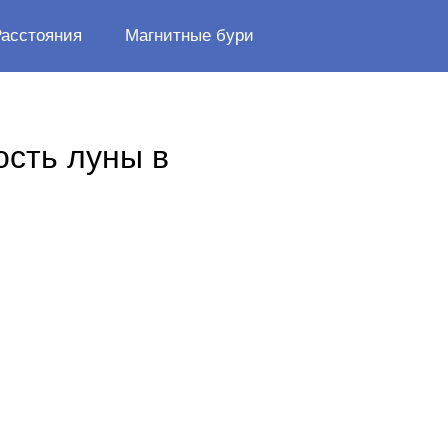
Расстояния
Магнитные бури
ость луны в