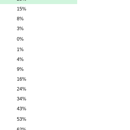
15%
8%
3%
0%
1%
4%
9%
16%
24%
34%
43%
53%
62%