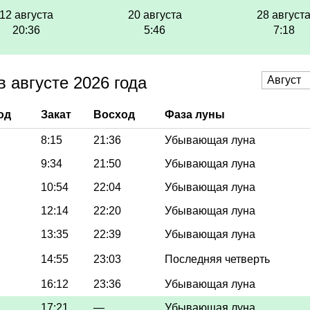
12 августа
20 августа
28 август
20:36
5:46
7:18
 августе 2026 года
од
Закат
Восход
Фаза луны
8:15
21:36
Убывающая луна
9:34
21:50
Убывающая луна
10:54
22:04
Убывающая луна
12:14
22:20
Убывающая луна
13:35
22:39
Убывающая луна
14:55
23:03
Последняя четверть
16:12
23:36
Убывающая луна
17:21
—
Убывающая луна