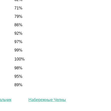
71%
79%
86%
92%
97%
99%
100%
98%
95%
89%
альчик
Набережные Челны