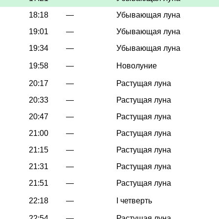
18:18
—
Убывающая луна
19:01
—
Убывающая луна
19:34
—
Убывающая луна
19:58
—
Новолуние
20:17
—
Растущая луна
20:33
—
Растущая луна
20:47
—
Растущая луна
21:00
—
Растущая луна
21:15
—
Растущая луна
21:31
—
Растущая луна
21:51
—
Растущая луна
22:18
—
I четверть
22:54
—
Растущая луна