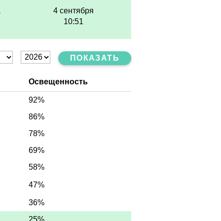
а
4 сентября
10:51
ПОКАЗАТЬ
Освещенность
92%
86%
78%
69%
58%
47%
36%
25%