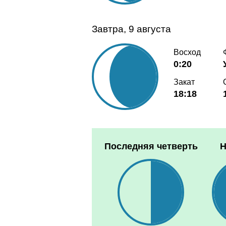
Завтра, 9 августа
Восход
0:20
Закат
18:18
Последняя четверть
Н