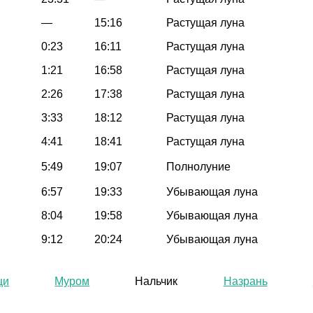
—
15:16
Растущая луна
0:23
16:11
Растущая луна
1:21
16:58
Растущая луна
2:26
17:38
Растущая луна
3:33
18:12
Растущая луна
4:41
18:41
Растущая луна
5:49
19:07
Полнолуние
6:57
19:33
Убывающая луна
8:04
19:58
Убывающая луна
9:12
20:24
Убывающая луна
щи
Муром
Нальчик
Назрань