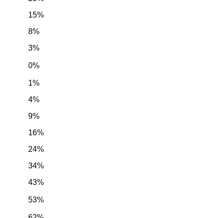
15%
8%
3%
0%
1%
4%
9%
16%
24%
34%
43%
53%
62%