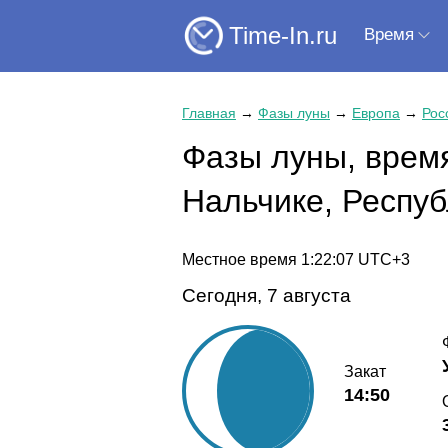
Time-In.ru
Время
Главная
→
Фазы луны
→
Европа
→
Рос
Фазы луны, время
Нальчике, Респу
Местное время
1:22:07
UTC+3
Сегодня, 7 августа
Закат
14:50