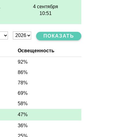
а
4 сентября
10:51
ПОКАЗАТЬ
Освещенность
92%
86%
78%
69%
58%
47%
36%
25%