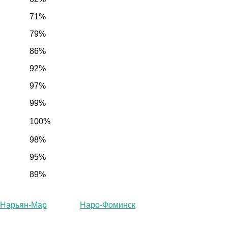
71%
79%
86%
92%
97%
99%
100%
98%
95%
89%
Нарьян-Мар
Наро-Фоминск