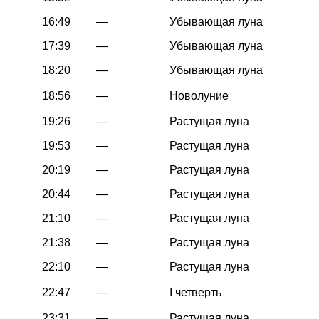
16:49
—
Убывающая луна
17:39
—
Убывающая луна
18:20
—
Убывающая луна
18:56
—
Новолуние
19:26
—
Растущая луна
19:53
—
Растущая луна
20:19
—
Растущая луна
20:44
—
Растущая луна
21:10
—
Растущая луна
21:38
—
Растущая луна
22:10
—
Растущая луна
22:47
—
I четверть
23:31
—
Растущая луна