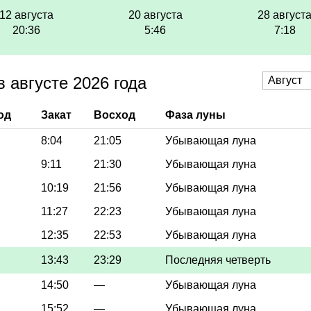
12 августа
20 августа
28 август
20:36
5:46
7:18
 августе 2026 года
од
Закат
Восход
Фаза луны
8:04
21:05
Убывающая луна
9:11
21:30
Убывающая луна
10:19
21:56
Убывающая луна
11:27
22:23
Убывающая луна
12:35
22:53
Убывающая луна
13:43
23:29
Последняя четверть
14:50
—
Убывающая луна
15:52
—
Убывающая луна