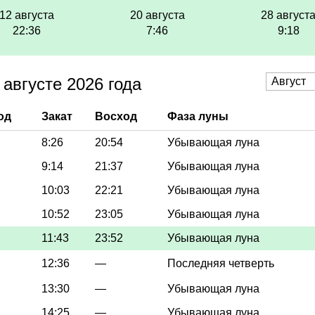
12 августа
20 августа
28 август
22:36
7:46
9:18
августе 2026 года
од
Закат
Восход
Фаза луны
8:26
20:54
Убывающая луна
9:14
21:37
Убывающая луна
10:03
22:21
Убывающая луна
10:52
23:05
Убывающая луна
11:43
23:52
Убывающая луна
12:36
—
Последняя четверть
13:30
—
Убывающая луна
14:25
—
Убывающая луна