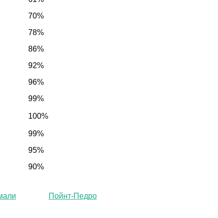
70%
78%
86%
92%
96%
99%
100%
99%
95%
90%
мали
Пойнт-Педро