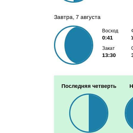
Завтра, 7 августа
Восход
0:41
Закат
13:30
Последняя четверть
Н