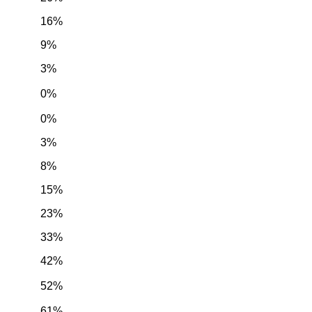
16%
9%
3%
0%
0%
3%
8%
15%
23%
33%
42%
52%
61%