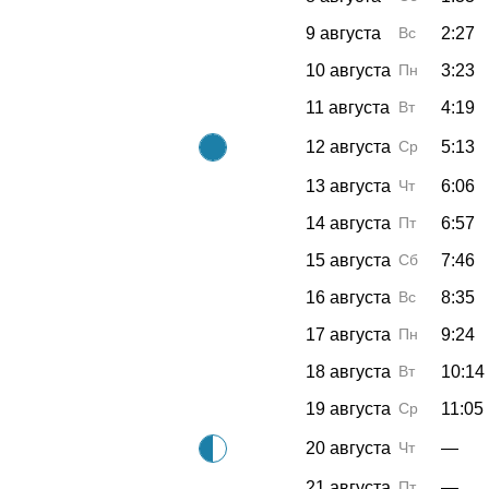
9 августа
Вс
2:27
10 августа
Пн
3:23
11 августа
Вт
4:19
12 августа
Ср
5:13
13 августа
Чт
6:06
14 августа
Пт
6:57
15 августа
Сб
7:46
16 августа
Вс
8:35
17 августа
Пн
9:24
18 августа
Вт
10:14
19 августа
Ср
11:05
20 августа
Чт
—
21 августа
Пт
—