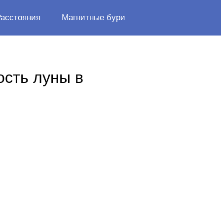
Расстояния
Магнитные бури
ость луны в