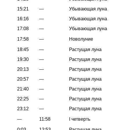
15:21
—
Убывающая луна
16:16
—
Убывающая луна
17:08
—
Убывающая луна
17:58
—
Новолуние
18:45
—
Растущая луна
19:30
—
Растущая луна
20:13
—
Растущая луна
20:57
—
Растущая луна
21:40
—
Растущая луна
22:25
—
Растущая луна
23:12
—
Растущая луна
—
11:58
I четверть
0:03
12:53
Растущая луна