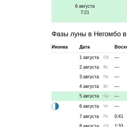
6 августа
7:21
Фазы луны в Негомбо в 
Иконка
Дата
Восх
1 августа
Сб
—
2 августа
Вс
—
3 августа
Пн
—
4 августа
Вт
—
5 августа
Ср
—
6 августа
Чт
—
7 августа
Пт
0:41
8 августа
Сб
1:33