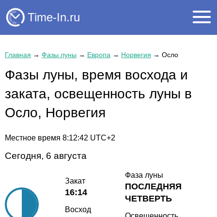
Time-In.ru
Главная
→
Фазы луны
→
Европа
→
Норвегия
→
Осло
Фазы луны, время восхода и
заката, освещенность луны в
Осло, Норвегия
Местное время
8:12:43
UTC+2
Сегодня, 6 августа
Фаза луны
Закат
ПОСЛЕДНЯЯ
16:14
ЧЕТВЕРТЬ
Восход
Освещенность