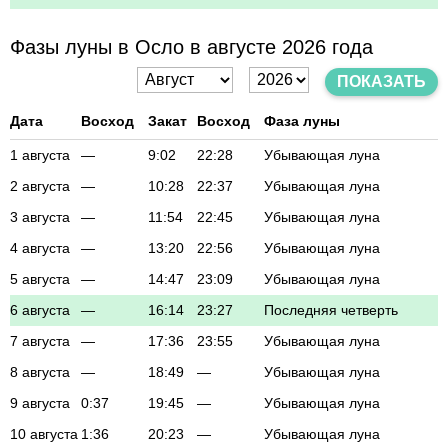
Фазы луны в Осло в августе 2026 года
ПОКАЗАТЬ
Дата
Восход
Закат
Восход
Фаза луны
1 августа
—
9:02
22:28
Убывающая луна
2 августа
—
10:28
22:37
Убывающая луна
3 августа
—
11:54
22:45
Убывающая луна
4 августа
—
13:20
22:56
Убывающая луна
5 августа
—
14:47
23:09
Убывающая луна
6 августа
—
16:14
23:27
Последняя четверть
7 августа
—
17:36
23:55
Убывающая луна
8 августа
—
18:49
—
Убывающая луна
9 августа
0:37
19:45
—
Убывающая луна
10 августа
1:36
20:23
—
Убывающая луна