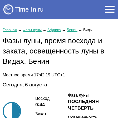
Time-In.ru
Главная
→
Фазы луны
→
Африка
→
Бенин
→
Виды
Фазы луны, время восхода и
заката, освещенность луны в
Видах, Бенин
Местное время
17:42:20
UTC+1
Сегодня, 6 августа
Фаза луны
Восход
ПОСЛЕДНЯЯ
0:44
ЧЕТВЕРТЬ
Закат
Освещенность