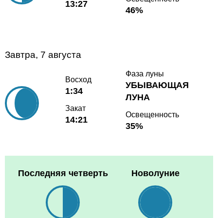
13:27
46%
Завтра, 7 августа
Фаза луны
Восход
УБЫВАЮЩАЯ
1:34
ЛУНА
Закат
Освещенность
14:21
35%
Последняя четверть
Новолуние