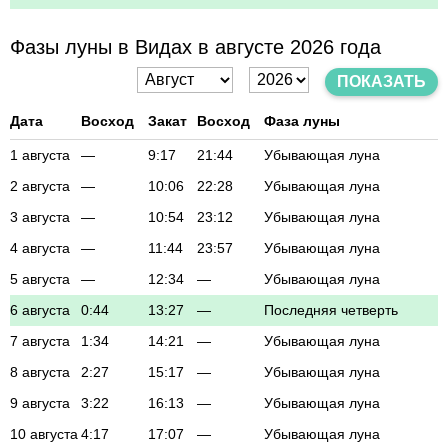
Фазы луны в Видах в августе 2026 года
ПОКАЗАТЬ
Дата
Восход
Закат
Восход
Фаза луны
1 августа
—
9:17
21:44
Убывающая луна
2 августа
—
10:06
22:28
Убывающая луна
3 августа
—
10:54
23:12
Убывающая луна
4 августа
—
11:44
23:57
Убывающая луна
5 августа
—
12:34
—
Убывающая луна
6 августа
0:44
13:27
—
Последняя четверть
7 августа
1:34
14:21
—
Убывающая луна
8 августа
2:27
15:17
—
Убывающая луна
9 августа
3:22
16:13
—
Убывающая луна
10 августа
4:17
17:07
—
Убывающая луна