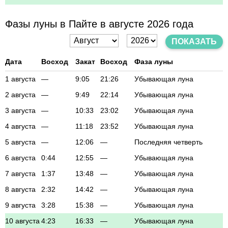
Фазы луны в Пайте в августе 2026 года
ПОКАЗАТЬ
Дата
Восход
Закат
Восход
Фаза луны
1 августа
—
9:05
21:26
Убывающая луна
2 августа
—
9:49
22:14
Убывающая луна
3 августа
—
10:33
23:02
Убывающая луна
4 августа
—
11:18
23:52
Убывающая луна
5 августа
—
12:06
—
Последняя четверть
6 августа
0:44
12:55
—
Убывающая луна
7 августа
1:37
13:48
—
Убывающая луна
8 августа
2:32
14:42
—
Убывающая луна
9 августа
3:28
15:38
—
Убывающая луна
10 августа
4:23
16:33
—
Убывающая луна