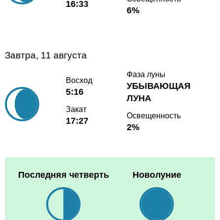
16:33
6%
Завтра, 11 августа
Фаза луны
Восход
УБЫВАЮЩАЯ
5:16
ЛУНА
Закат
Освещенность
17:27
2%
Последняя четверть
Новолуние