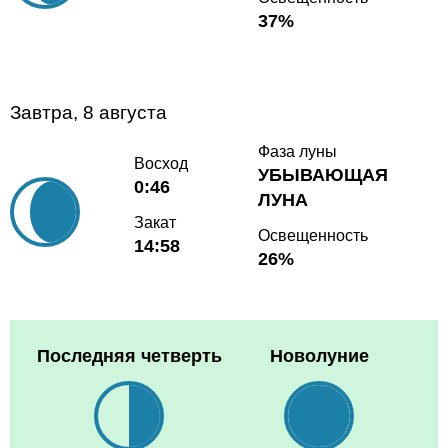
37%
Завтра, 8 августа
Фаза луны
Восход
УБЫВАЮЩАЯ
0:46
ЛУНА
Закат
Освещенность
14:58
26%
Последняя четверть
Новолуние