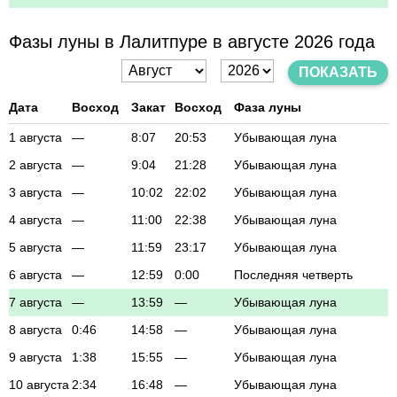
Фазы луны в Лалитпуре в августе 2026 года
ПОКАЗАТЬ
Дата
Восход
Закат
Восход
Фаза луны
1 августа
—
8:07
20:53
Убывающая луна
2 августа
—
9:04
21:28
Убывающая луна
3 августа
—
10:02
22:02
Убывающая луна
4 августа
—
11:00
22:38
Убывающая луна
5 августа
—
11:59
23:17
Убывающая луна
6 августа
—
12:59
0:00
Последняя четверть
7 августа
—
13:59
—
Убывающая луна
8 августа
0:46
14:58
—
Убывающая луна
9 августа
1:38
15:55
—
Убывающая луна
10 августа
2:34
16:48
—
Убывающая луна