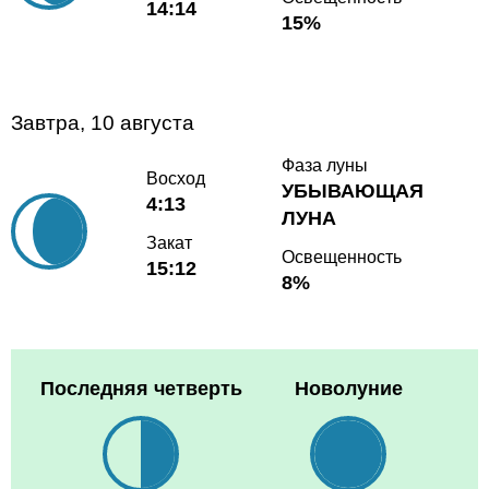
14:14
15%
Завтра, 10 августа
Фаза луны
Восход
УБЫВАЮЩАЯ
4:13
ЛУНА
Закат
Освещенность
15:12
8%
Последняя четверть
Новолуние