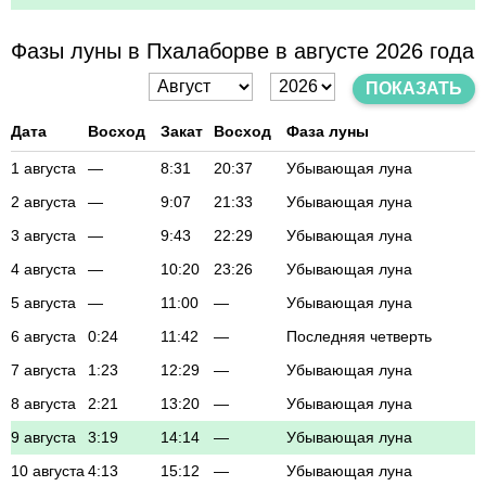
Фазы луны в Пхалаборве в августе 2026 года
ПОКАЗАТЬ
Дата
Восход
Закат
Восход
Фаза луны
1 августа
—
8:31
20:37
Убывающая луна
2 августа
—
9:07
21:33
Убывающая луна
3 августа
—
9:43
22:29
Убывающая луна
4 августа
—
10:20
23:26
Убывающая луна
5 августа
—
11:00
—
Убывающая луна
6 августа
0:24
11:42
—
Последняя четверть
7 августа
1:23
12:29
—
Убывающая луна
8 августа
2:21
13:20
—
Убывающая луна
9 августа
3:19
14:14
—
Убывающая луна
10 августа
4:13
15:12
—
Убывающая луна