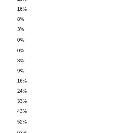
16%
8%
3%
0%
0%
3%
9%
16%
24%
33%
43%
52%
62%