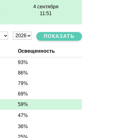
а
4 сентября
11:51
ПОКАЗАТЬ
Освещенность
93%
86%
79%
69%
59%
47%
36%
25%