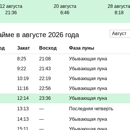
12 августа
20 августа
28 август
21:36
6:46
8:18
йме в августе 2026 года
од
Закат
Восход
Фаза луны
8:25
21:08
Убывающая луна
9:22
21:43
Убывающая луна
10:19
22:19
Убывающая луна
11:16
22:56
Убывающая луна
12:14
23:36
Убывающая луна
13:13
—
Последняя четверть
14:13
—
Убывающая луна
15:11
—
Убывающая луна