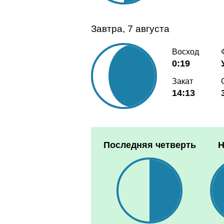
Завтра, 7 августа
Восход
0:19
Закат
14:13
Последняя четверть
Н