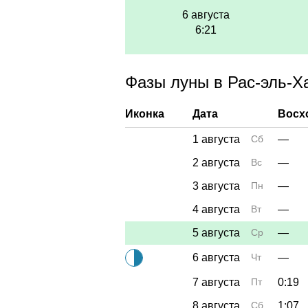
6 августа
6:21
Фазы луны в Рас-эль-Ха
Иконка
Дата
Восх
1 августа
Сб
—
2 августа
Вс
—
3 августа
Пн
—
4 августа
Вт
—
5 августа
Ср
—
6 августа
Чт
—
7 августа
Пт
0:19
8 августа
Сб
1:07