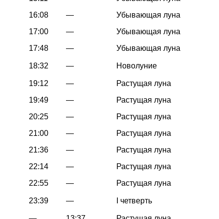
16:08
—
Убывающая луна
17:00
—
Убывающая луна
17:48
—
Убывающая луна
18:32
—
Новолуние
19:12
—
Растущая луна
19:49
—
Растущая луна
20:25
—
Растущая луна
21:00
—
Растущая луна
21:36
—
Растущая луна
22:14
—
Растущая луна
22:55
—
Растущая луна
23:39
—
I четверть
—
13:37
Растущая луна