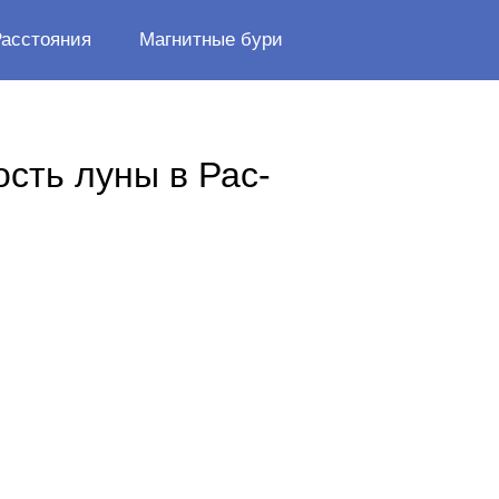
Расстояния
Магнитные бури
сть луны в Рас-