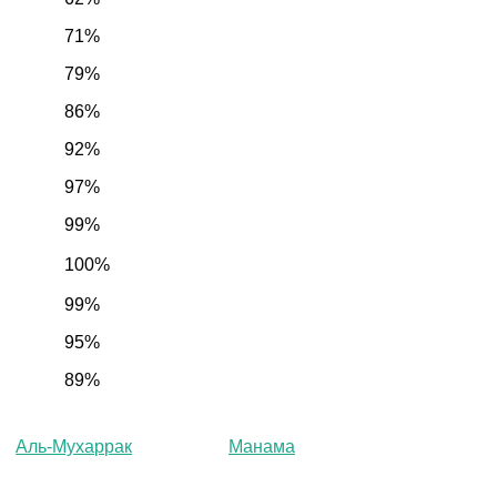
71%
79%
86%
92%
97%
99%
100%
99%
95%
89%
Аль-Мухаррак
Манама