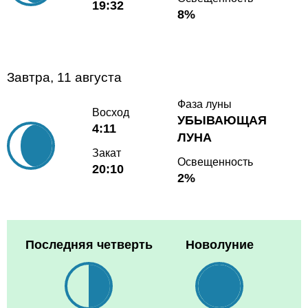
19:32
8%
Завтра, 11 августа
Фаза луны
Восход
УБЫВАЮЩАЯ
4:11
ЛУНА
Закат
Освещенность
20:10
2%
Последняя четверть
Новолуние