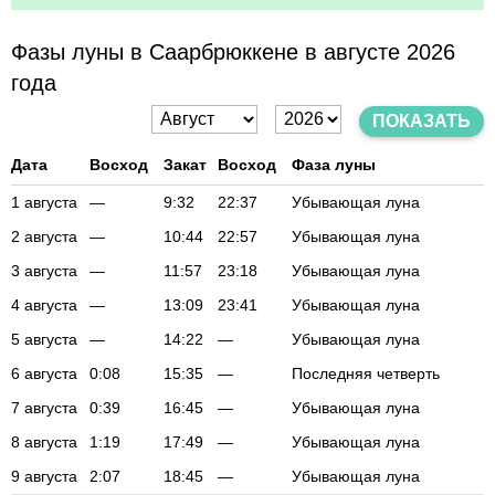
Фазы луны в Саарбрюккене в августе 2026
года
ПОКАЗАТЬ
Дата
Восход
Закат
Восход
Фаза луны
1 августа
—
9:32
22:37
Убывающая луна
2 августа
—
10:44
22:57
Убывающая луна
3 августа
—
11:57
23:18
Убывающая луна
4 августа
—
13:09
23:41
Убывающая луна
5 августа
—
14:22
—
Убывающая луна
6 августа
0:08
15:35
—
Последняя четверть
7 августа
0:39
16:45
—
Убывающая луна
8 августа
1:19
17:49
—
Убывающая луна
9 августа
2:07
18:45
—
Убывающая луна