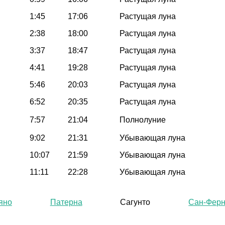
1:45
17:06
Растущая луна
2:38
18:00
Растущая луна
3:37
18:47
Растущая луна
4:41
19:28
Растущая луна
5:46
20:03
Растущая луна
6:52
20:35
Растущая луна
7:57
21:04
Полнолуние
9:02
21:31
Убывающая луна
10:07
21:59
Убывающая луна
11:11
22:28
Убывающая луна
яно
Патерна
Сагунто
Сан-Фер