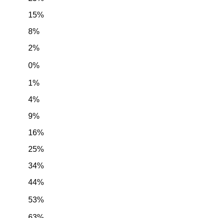
15%
8%
2%
0%
1%
4%
9%
16%
25%
34%
44%
53%
63%