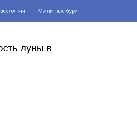
Расстояния
Магнитные бури
ость луны в