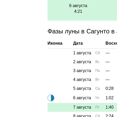
6 августа
4:21
Фазы луны в Сагунто в 
Иконка
Дата
Восх
1 августа
Сб
—
2 августа
Вс
—
3 августа
Пн
—
4 августа
Вт
—
5 августа
Ср
0:28
6 августа
Чт
1:02
7 августа
Пт
1:40
8 августа
Сб
2:24