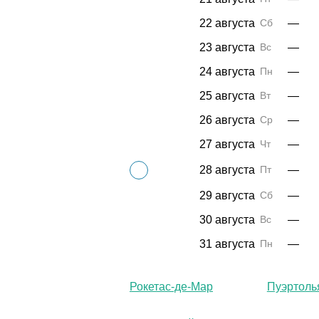
22 августа
Сб
—
23 августа
Вс
—
24 августа
Пн
—
25 августа
Вт
—
26 августа
Ср
—
27 августа
Чт
—
28 августа
Пт
—
29 августа
Сб
—
30 августа
Вс
—
31 августа
Пн
—
Рокетас-де-Мар
Пуэртоль