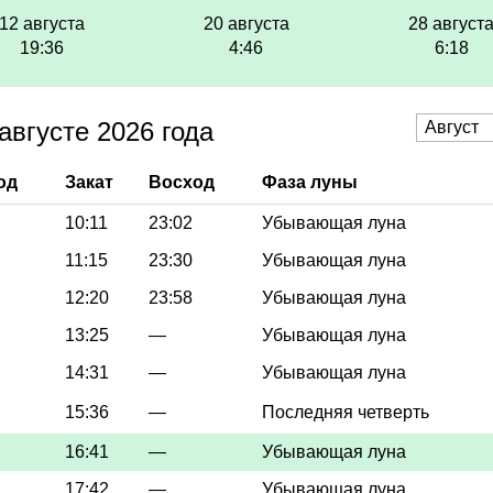
12 августа
20 августа
28 август
19:36
4:46
6:18
августе 2026 года
од
Закат
Восход
Фаза луны
10:11
23:02
Убывающая луна
11:15
23:30
Убывающая луна
12:20
23:58
Убывающая луна
13:25
—
Убывающая луна
14:31
—
Убывающая луна
15:36
—
Последняя четверть
16:41
—
Убывающая луна
17:42
—
Убывающая луна