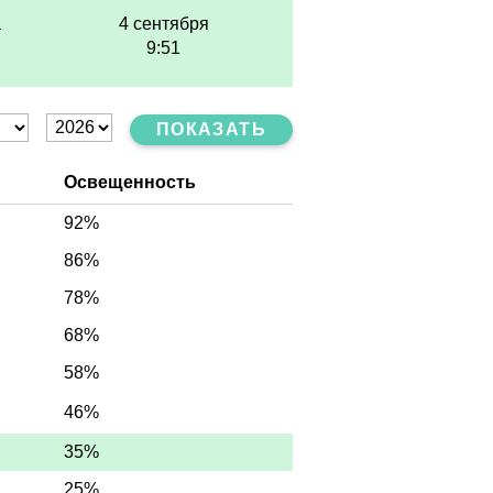
а
4 сентября
9:51
ПОКАЗАТЬ
Освещенность
92%
86%
78%
68%
58%
46%
35%
25%