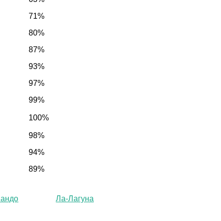
71%
80%
87%
93%
97%
99%
100%
98%
94%
89%
нандо
Ла-Лагуна