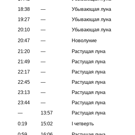
18:38
—
Убывающая луна
19:27
—
Убывающая луна
20:10
—
Убывающая луна
20:47
—
Новолуние
21:20
—
Растущая луна
21:49
—
Растущая луна
22:17
—
Растущая луна
22:45
—
Растущая луна
23:13
—
Растущая луна
23:44
—
Растущая луна
—
13:57
Растущая луна
0:19
15:02
I четверть
0:59
16:06
Растущая луна