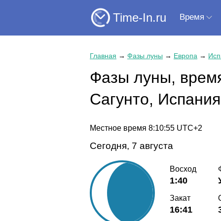
Time-In.ru
Время
Главная
→
Фазы луны
→
Европа
→
Исп
Фазы луны, время
Сагунто, Испания
Местное время
8:10:55
UTC+2
Сегодня, 7 августа
Восход
1:40
Закат
16:41