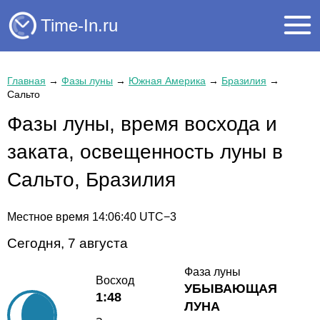
Time-In.ru
Главная
→
Фазы луны
→
Южная Америка
→
Бразилия
→
Сальто
Фазы луны, время восхода и
заката, освещенность луны в
Сальто, Бразилия
Местное время
14:06:40
UTC−3
Сегодня, 7 августа
Фаза луны
Восход
УБЫВАЮЩАЯ
1:48
ЛУНА