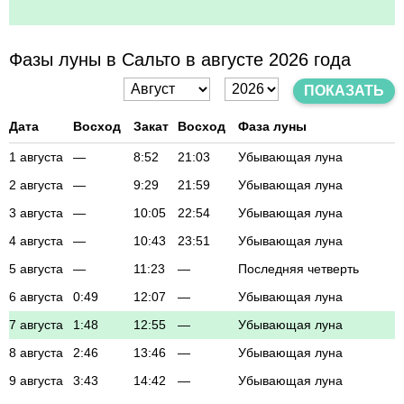
Фазы луны в Сальто в августе 2026 года
ПОКАЗАТЬ
Дата
Восход
Закат
Восход
Фаза луны
1 августа
—
8:52
21:03
Убывающая луна
2 августа
—
9:29
21:59
Убывающая луна
3 августа
—
10:05
22:54
Убывающая луна
4 августа
—
10:43
23:51
Убывающая луна
5 августа
—
11:23
—
Последняя четверть
6 августа
0:49
12:07
—
Убывающая луна
7 августа
1:48
12:55
—
Убывающая луна
8 августа
2:46
13:46
—
Убывающая луна
9 августа
3:43
14:42
—
Убывающая луна