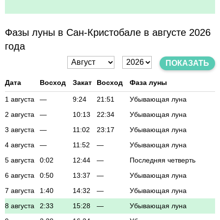
Фазы луны в Сан-Кристобале в августе 2026
года
ПОКАЗАТЬ
Дата
Восход
Закат
Восход
Фаза луны
1 августа
—
9:24
21:51
Убывающая луна
2 августа
—
10:13
22:34
Убывающая луна
3 августа
—
11:02
23:17
Убывающая луна
4 августа
—
11:52
—
Убывающая луна
5 августа
0:02
12:44
—
Последняя четверть
6 августа
0:50
13:37
—
Убывающая луна
7 августа
1:40
14:32
—
Убывающая луна
8 августа
2:33
15:28
—
Убывающая луна