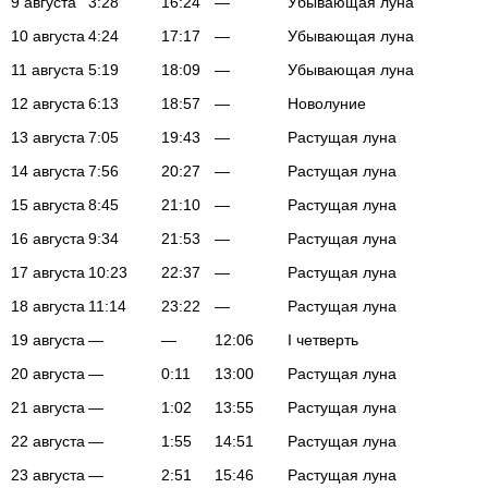
9 августа
3:28
16:24
—
Убывающая луна
10 августа
4:24
17:17
—
Убывающая луна
11 августа
5:19
18:09
—
Убывающая луна
12 августа
6:13
18:57
—
Новолуние
13 августа
7:05
19:43
—
Растущая луна
14 августа
7:56
20:27
—
Растущая луна
15 августа
8:45
21:10
—
Растущая луна
16 августа
9:34
21:53
—
Растущая луна
17 августа
10:23
22:37
—
Растущая луна
18 августа
11:14
23:22
—
Растущая луна
19 августа
—
—
12:06
I четверть
20 августа
—
0:11
13:00
Растущая луна
21 августа
—
1:02
13:55
Растущая луна
22 августа
—
1:55
14:51
Растущая луна
23 августа
—
2:51
15:46
Растущая луна