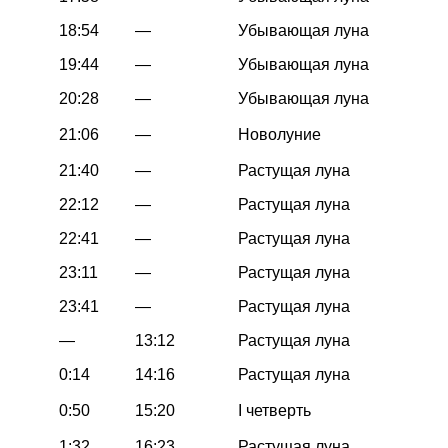
18:54
—
Убывающая луна
19:44
—
Убывающая луна
20:28
—
Убывающая луна
21:06
—
Новолуние
21:40
—
Растущая луна
22:12
—
Растущая луна
22:41
—
Растущая луна
23:11
—
Растущая луна
23:41
—
Растущая луна
—
13:12
Растущая луна
0:14
14:16
Растущая луна
0:50
15:20
I четверть
1:32
16:23
Растущая луна