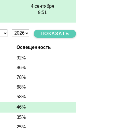
а
4 сентября
9:51
ПОКАЗАТЬ
Освещенность
92%
86%
78%
68%
58%
46%
35%
25%