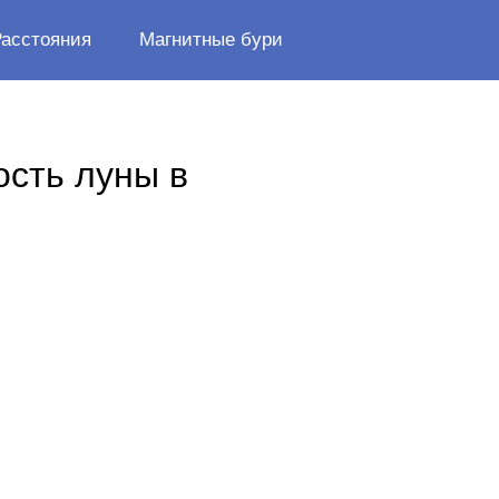
Расстояния
Магнитные бури
ость луны в