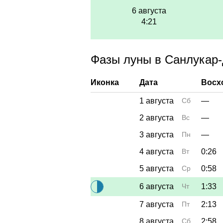
6 августа
4:21
Фазы луны в Санлукар-
Иконка
Дата
Восх
1 августа
Сб
—
2 августа
Вс
—
3 августа
Пн
—
4 августа
Вт
0:26
5 августа
Ср
0:58
6 августа
Чт
1:33
7 августа
Пт
2:13
8 августа
Сб
2:58