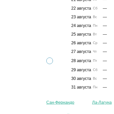
22 августа
Сб
—
23 августа
Вс
—
24 августа
Пн
—
25 августа
Вт
—
26 августа
Ср
—
27 августа
Чт
—
28 августа
Пт
—
29 августа
Сб
—
30 августа
Вс
—
31 августа
Пн
—
Сан-Фернандо
Ла-Лагуна