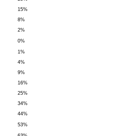
15%
8%
2%
0%
1%
4%
9%
16%
25%
34%
44%
53%
63%