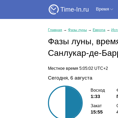
Time-In.ru
Время
Главная
→
Фазы луны
→
Европа
→
Исп
Фазы луны, время
Санлукар-де-Бар
Местное время
5:05:02
UTC+2
Сегодня, 6 августа
Восход
1:33
Закат
15:55