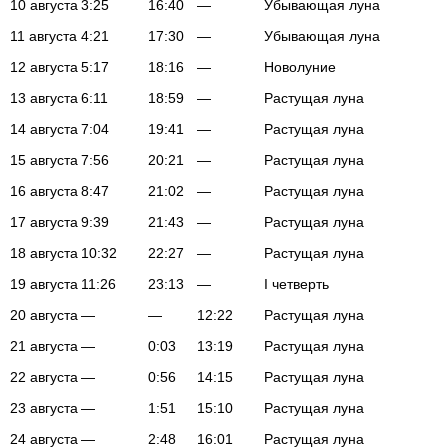
10 августа
3:25
16:40
—
Убывающая луна
11 августа
4:21
17:30
—
Убывающая луна
12 августа
5:17
18:16
—
Новолуние
13 августа
6:11
18:59
—
Растущая луна
14 августа
7:04
19:41
—
Растущая луна
15 августа
7:56
20:21
—
Растущая луна
16 августа
8:47
21:02
—
Растущая луна
17 августа
9:39
21:43
—
Растущая луна
18 августа
10:32
22:27
—
Растущая луна
19 августа
11:26
23:13
—
I четверть
20 августа
—
—
12:22
Растущая луна
21 августа
—
0:03
13:19
Растущая луна
22 августа
—
0:56
14:15
Растущая луна
23 августа
—
1:51
15:10
Растущая луна
24 августа
—
2:48
16:01
Растущая луна