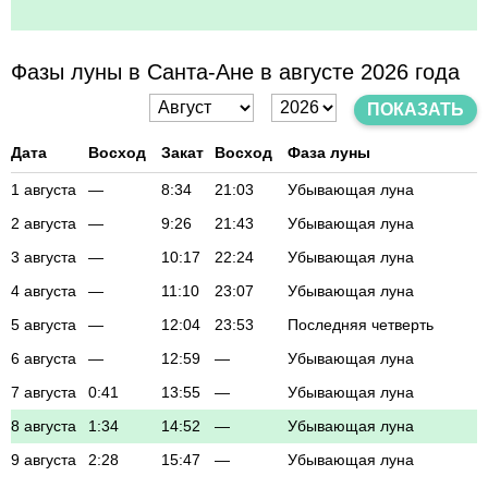
Фазы луны в Санта-Ане в августе 2026 года
ПОКАЗАТЬ
Дата
Восход
Закат
Восход
Фаза луны
1 августа
—
8:34
21:03
Убывающая луна
2 августа
—
9:26
21:43
Убывающая луна
3 августа
—
10:17
22:24
Убывающая луна
4 августа
—
11:10
23:07
Убывающая луна
5 августа
—
12:04
23:53
Последняя четверть
6 августа
—
12:59
—
Убывающая луна
7 августа
0:41
13:55
—
Убывающая луна
8 августа
1:34
14:52
—
Убывающая луна
9 августа
2:28
15:47
—
Убывающая луна