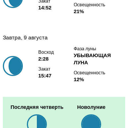
Закат
Освещенность
14:52
21%
Завтра, 9 августа
Фаза луны
Восход
УБЫВАЮЩАЯ
2:28
ЛУНА
Закат
Освещенность
15:47
12%
Последняя четверть
Новолуние