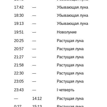
17:42
—
Убывающая луна
18:30
—
Убывающая луна
19:13
—
Убывающая луна
19:51
—
Новолуние
20:25
—
Растущая луна
20:57
—
Растущая луна
21:27
—
Растущая луна
21:58
—
Растущая луна
22:30
—
Растущая луна
23:05
—
Растущая луна
23:43
—
I четверть
—
14:12
Растущая луна
0:27
15:13
Растущая луна