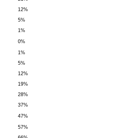
12%
5%
1%
0%
1%
5%
12%
19%
28%
37%
47%
57%
66%