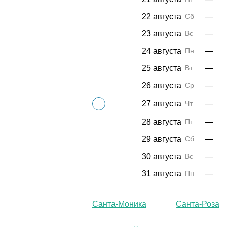
22 августа
Сб
—
23 августа
Вс
—
24 августа
Пн
—
25 августа
Вт
—
26 августа
Ср
—
27 августа
Чт
—
28 августа
Пт
—
29 августа
Сб
—
30 августа
Вс
—
31 августа
Пн
—
Санта-Моника
Санта-Роза