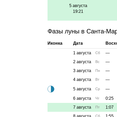
5 августа
19:21
Фазы луны в Санта-Мари
Иконка
Дата
Восх
1 августа
Сб
—
2 августа
Вс
—
3 августа
Пн
—
4 августа
Вт
—
5 августа
Ср
—
6 августа
Чт
0:25
7 августа
Пт
1:07
8 августа
Сб
1:55