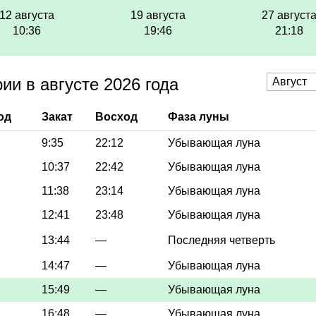
12 августа
19 августа
27 август
10:36
19:46
21:18
и в августе 2026 года
од
Закат
Восход
Фаза луны
9:35
22:12
Убывающая луна
10:37
22:42
Убывающая луна
11:38
23:14
Убывающая луна
12:41
23:48
Убывающая луна
13:44
—
Последняя четверть
14:47
—
Убывающая луна
15:49
—
Убывающая луна
16:48
—
Убывающая луна