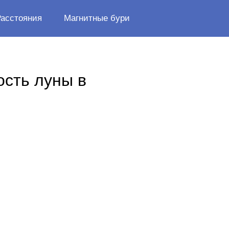
Расстояния
Магнитные бури
ость луны в