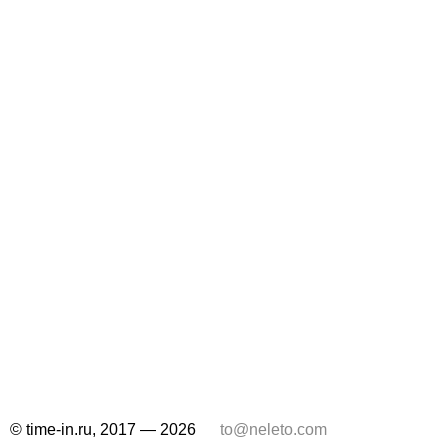
© time-in.ru, 2017 — 2026
to@neleto.com