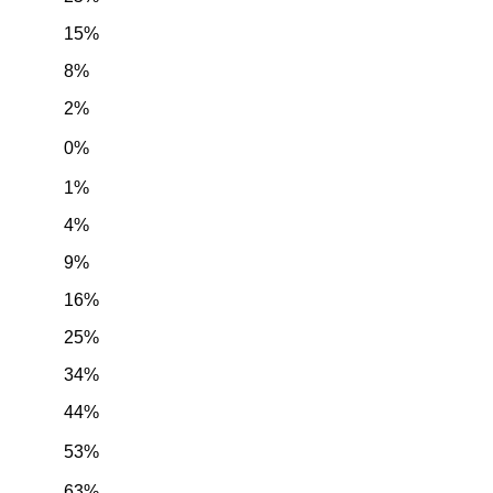
15%
8%
2%
0%
1%
4%
9%
16%
25%
34%
44%
53%
63%