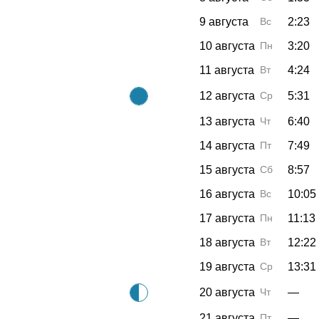
9 августа
Вс
2:23
10 августа
Пн
3:20
11 августа
Вт
4:24
12 августа
Ср
5:31
13 августа
Чт
6:40
14 августа
Пт
7:49
15 августа
Сб
8:57
16 августа
Вс
10:05
17 августа
Пн
11:13
18 августа
Вт
12:22
19 августа
Ср
13:31
20 августа
Чт
—
21 августа
Пт
—