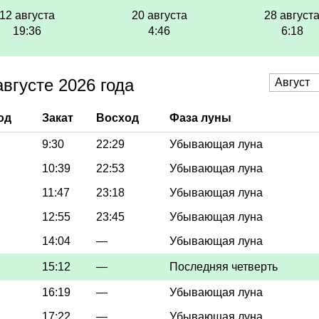
12 августа
20 августа
28 август
19:36
4:46
6:18
вгусте 2026 года
од
Закат
Восход
Фаза луны
9:30
22:29
Убывающая луна
10:39
22:53
Убывающая луна
11:47
23:18
Убывающая луна
12:55
23:45
Убывающая луна
14:04
—
Убывающая луна
15:12
—
Последняя четверть
16:19
—
Убывающая луна
17:22
—
Убывающая луна