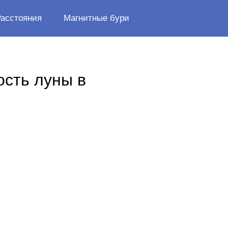
Расстояния
Магнитные бури
ость луны в