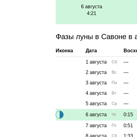
6 августа
4:21
Фазы луны в Савоне в а
Иконка
Дата
Восх
1 августа
Сб
—
2 августа
Вс
—
3 августа
Пн
—
4 августа
Вт
—
5 августа
Ср
—
6 августа
Чт
0:15
7 августа
Пт
0:51
8 августа
Сб
1:33