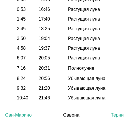
0:53
16:46
Растущая луна
1:45
17:40
Растущая луна
2:45
18:25
Растущая луна
3:50
19:04
Растущая луна
4:58
19:37
Растущая луна
6:07
20:05
Растущая луна
7:16
20:31
Полнолуние
8:24
20:56
Убывающая луна
9:32
21:20
Убывающая луна
10:40
21:46
Убывающая луна
Сан-Марино
Савона
Терни