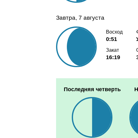
Завтра, 7 августа
Восход
0:51
Закат
16:19
Последняя четверть
Н