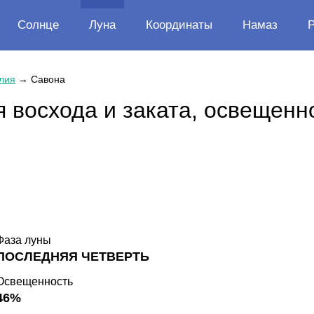
Солнце
Луна
Координаты
Намаз
лия
→
Савона
 восхода и заката, освещенн
Фаза луны
ПОСЛЕДНЯЯ ЧЕТВЕРТЬ
Освещенность
46%