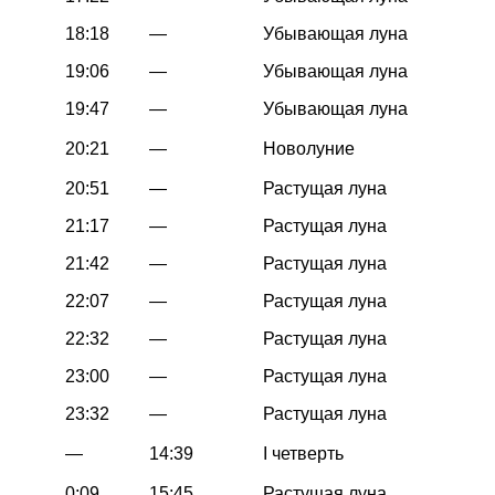
18:18
—
Убывающая луна
19:06
—
Убывающая луна
19:47
—
Убывающая луна
20:21
—
Новолуние
20:51
—
Растущая луна
21:17
—
Растущая луна
21:42
—
Растущая луна
22:07
—
Растущая луна
22:32
—
Растущая луна
23:00
—
Растущая луна
23:32
—
Растущая луна
—
14:39
I четверть
0:09
15:45
Растущая луна