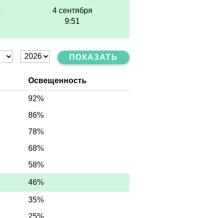
а
4 сентября
9:51
ПОКАЗАТЬ
Освещенность
92%
86%
78%
68%
58%
46%
35%
25%