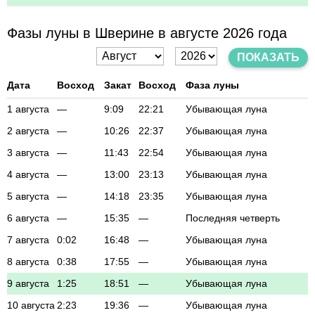
Фазы луны в Шверине в августе 2026 года
ПОКАЗАТЬ
Дата
Восход
Закат
Восход
Фаза луны
1 августа
—
9:09
22:21
Убывающая луна
2 августа
—
10:26
22:37
Убывающая луна
3 августа
—
11:43
22:54
Убывающая луна
4 августа
—
13:00
23:13
Убывающая луна
5 августа
—
14:18
23:35
Убывающая луна
6 августа
—
15:35
—
Последняя четверть
7 августа
0:02
16:48
—
Убывающая луна
8 августа
0:38
17:55
—
Убывающая луна
9 августа
1:25
18:51
—
Убывающая луна
10 августа
2:23
19:36
—
Убывающая луна