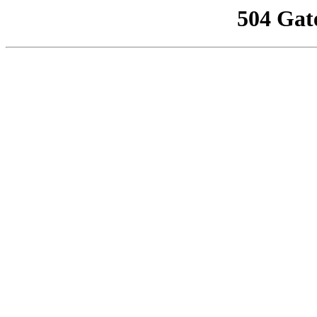
504 Gat