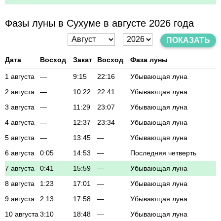
Фазы луны в Сухуме в августе 2026 года
ПОКАЗАТЬ
Дата
Восход
Закат
Восход
Фаза луны
1 августа
—
9:15
22:16
Убывающая луна
2 августа
—
10:22
22:41
Убывающая луна
3 августа
—
11:29
23:07
Убывающая луна
4 августа
—
12:37
23:34
Убывающая луна
5 августа
—
13:45
—
Убывающая луна
6 августа
0:05
14:53
—
Последняя четверть
7 августа
0:41
15:59
—
Убывающая луна
8 августа
1:23
17:01
—
Убывающая луна
9 августа
2:13
17:58
—
Убывающая луна
10 августа
3:10
18:48
—
Убывающая луна