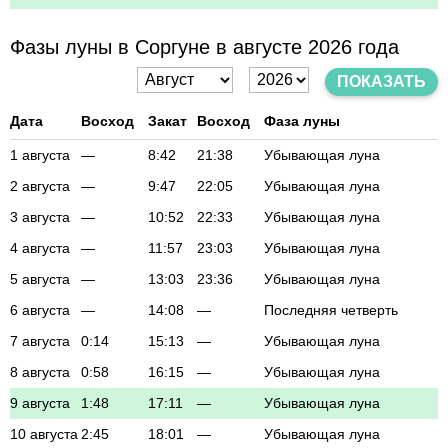
Фазы луны в Соргуне в августе 2026 года
ПОКАЗАТЬ
Дата
Восход
Закат
Восход
Фаза луны
1 августа
—
8:42
21:38
Убывающая луна
2 августа
—
9:47
22:05
Убывающая луна
3 августа
—
10:52
22:33
Убывающая луна
4 августа
—
11:57
23:03
Убывающая луна
5 августа
—
13:03
23:36
Убывающая луна
6 августа
—
14:08
—
Последняя четверть
7 августа
0:14
15:13
—
Убывающая луна
8 августа
0:58
16:15
—
Убывающая луна
9 августа
1:48
17:11
—
Убывающая луна
10 августа
2:45
18:01
—
Убывающая луна