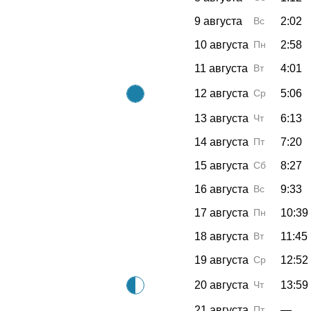
9 августа
Вс
2:02
10 августа
Пн
2:58
11 августа
Вт
4:01
12 августа
Ср
5:06
13 августа
Чт
6:13
14 августа
Пт
7:20
15 августа
Сб
8:27
16 августа
Вс
9:33
17 августа
Пн
10:39
18 августа
Вт
11:45
19 августа
Ср
12:52
20 августа
Чт
13:59
21 августа
Пт
—