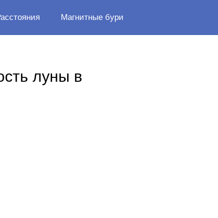
Расстояния
Магнитные бури
ость луны в