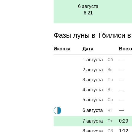
6 августа
6:21
Фазы луны в Тбилиси в 
Иконка
Дата
Восх
1 августа
Сб
—
2 августа
Вс
—
3 августа
Пн
—
4 августа
Вт
—
5 августа
Ср
—
6 августа
Чт
—
7 августа
Пт
0:29
8 августа
Сб
1:12