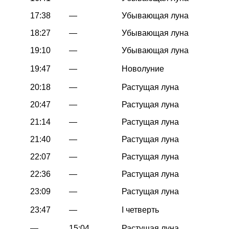
17:38
—
Убывающая луна
18:27
—
Убывающая луна
19:10
—
Убывающая луна
19:47
—
Новолуние
20:18
—
Растущая луна
20:47
—
Растущая луна
21:14
—
Растущая луна
21:40
—
Растущая луна
22:07
—
Растущая луна
22:36
—
Растущая луна
23:09
—
Растущая луна
23:47
—
I четверть
—
15:04
Растущая луна