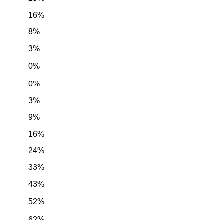
16%
8%
3%
0%
0%
3%
9%
16%
24%
33%
43%
52%
62%