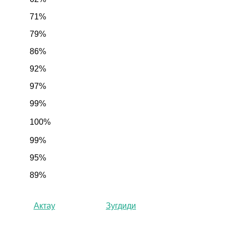
71%
79%
86%
92%
97%
99%
100%
99%
95%
89%
Актау
Зугдиди