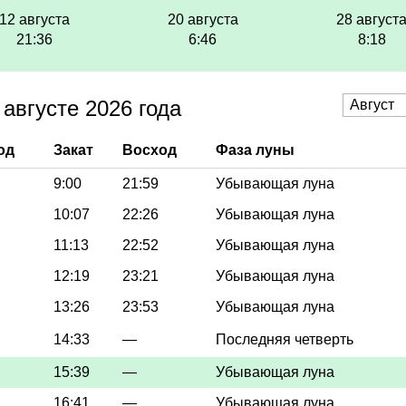
12 августа
20 августа
28 август
21:36
6:46
8:18
августе 2026 года
од
Закат
Восход
Фаза луны
9:00
21:59
Убывающая луна
10:07
22:26
Убывающая луна
11:13
22:52
Убывающая луна
12:19
23:21
Убывающая луна
13:26
23:53
Убывающая луна
14:33
—
Последняя четверть
15:39
—
Убывающая луна
16:41
—
Убывающая луна