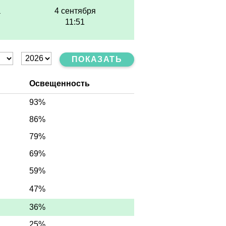
а
4 сентября
11:51
ПОКАЗАТЬ
Освещенность
93%
86%
79%
69%
59%
47%
36%
25%