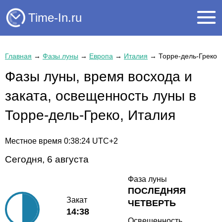
Time-In.ru
Главная
→
Фазы луны
→
Европа
→
Италия
→
Торре-дель-Греко
Фазы луны, время восхода и
заката, освещенность луны в
Торре-дель-Греко, Италия
Местное время
0:38:24
UTC+2
Сегодня, 6 августа
Фаза луны
ПОСЛЕДНЯЯ
Закат
ЧЕТВЕРТЬ
14:38
Освещенность