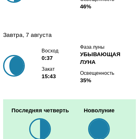
46%
Завтра, 7 августа
Фаза луны
Восход
УБЫВАЮЩАЯ
0:37
ЛУНА
Закат
Освещенность
15:43
35%
Последняя четверть
Новолуние