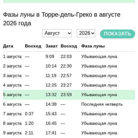
Фазы луны в Торре-дель-Греко в августе
2026 года
ПОКАЗАТЬ
Дата
Восход
Закат
Восход
Фаза луны
1 августа
—
9:09
22:03
Убывающая луна
2 августа
—
10:14
22:30
Убывающая луна
3 августа
—
11:19
22:57
Убывающая луна
4 августа
—
12:25
23:27
Убывающая луна
5 августа
—
13:32
23:59
Убывающая луна
6 августа
—
14:38
—
Последняя четверть
7 августа
0:37
15:43
—
Убывающая луна
8 августа
1:20
16:45
—
Убывающая луна
9 августа
2:11
17:41
—
Убывающая луна