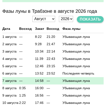
Фазы луны в Трабзоне в августе 2026 года
ПОКАЗАТЬ
Дата
Восход
Закат
Восход
Фаза луны
1 августа
—
8:22
21:20
Убывающая луна
2 августа
—
9:28
21:47
Убывающая луна
3 августа
—
10:34
22:14
Убывающая луна
4 августа
—
11:39
22:43
Убывающая луна
5 августа
—
12:46
23:15
Убывающая луна
6 августа
—
13:52
23:52
Последняя четверть
7 августа
—
14:58
—
Убывающая луна
8 августа
0:35
16:00
—
Убывающая луна
9 августа
1:25
16:56
—
Убывающая луна
10 августа
2:22
17:46
—
Убывающая луна