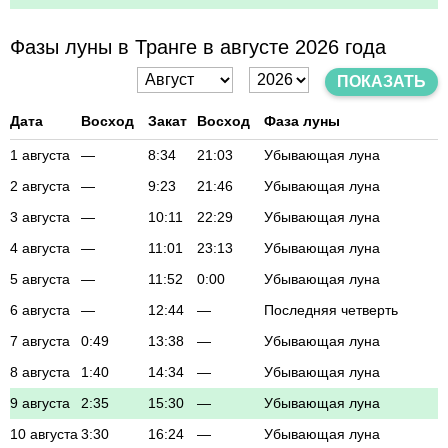
Фазы луны в Транге в августе 2026 года
ПОКАЗАТЬ
Дата
Восход
Закат
Восход
Фаза луны
1 августа
—
8:34
21:03
Убывающая луна
2 августа
—
9:23
21:46
Убывающая луна
3 августа
—
10:11
22:29
Убывающая луна
4 августа
—
11:01
23:13
Убывающая луна
5 августа
—
11:52
0:00
Убывающая луна
6 августа
—
12:44
—
Последняя четверть
7 августа
0:49
13:38
—
Убывающая луна
8 августа
1:40
14:34
—
Убывающая луна
9 августа
2:35
15:30
—
Убывающая луна
10 августа
3:30
16:24
—
Убывающая луна