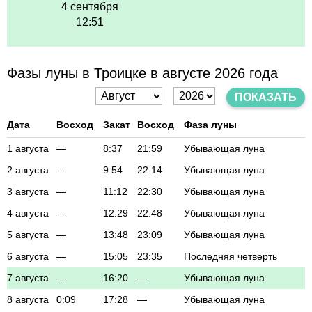
4 сентября
12:51
Фазы луны в Троицке в августе 2026 года
ПОКАЗАТЬ
Дата
Восход
Закат
Восход
Фаза луны
1 августа
—
8:37
21:59
Убывающая луна
2 августа
—
9:54
22:14
Убывающая луна
3 августа
—
11:12
22:30
Убывающая луна
4 августа
—
12:29
22:48
Убывающая луна
5 августа
—
13:48
23:09
Убывающая луна
6 августа
—
15:05
23:35
Последняя четверть
7 августа
—
16:20
—
Убывающая луна
8 августа
0:09
17:28
—
Убывающая луна