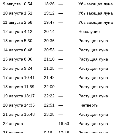
9 августа
0:54
18:26
—
Убывающая луна
10 августа
1:51
19:12
—
Убывающая луна
11 августа
2:58
19:47
—
Убывающая луна
12 августа
4:12
20:14
—
Новолуние
13 августа
5:30
20:36
—
Растущая луна
14 августа
6:48
20:53
—
Растущая луна
15 августа
8:06
21:10
—
Растущая луна
16 августа
9:24
21:25
—
Растущая луна
17 августа
10:41
21:42
—
Растущая луна
18 августа
11:59
22:00
—
Растущая луна
19 августа
13:17
22:22
—
Растущая луна
20 августа
14:35
22:51
—
I четверть
21 августа
15:48
23:28
—
Растущая луна
22 августа
—
—
16:53
Растущая луна
23 августа
—
0:16
17:48
Растущая луна