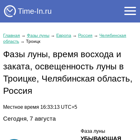
Time-In.ru
Главная
→
Фазы луны
→
Европа
→
Россия
→
Челябинская
область
→
Троицк
Фазы луны, время восхода и
заката, освещенность луны в
Троицке, Челябинская область,
Россия
Местное время
16:33:13
UTC+5
Сегодня, 7 августа
Фаза луны
УБЫВАЮЩАЯ